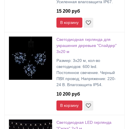
Усиленная влагозащита IP67.
15 200 руб
В корзину
Светодиодная гирлянда для
украшения деревьев "Спайдер"
3х20 м
Размер: 3х20 м, кол-во
светодиодов: 600 led.
Постоянное свечение. Черный
ПВХ провод; Напряжение: 220-
24 В. Влагозащита IP54.
10 200 руб
В корзину
Светодиодная LED гирлянда
"Сетка" 2х3 м