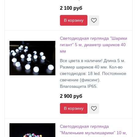
2 100 руб
В корзину
Светодиодная гирлянда "Шарики
гигант" 5 м, диаметр шариков 40
мм
Все цвета в наличии! Длина 5 м.
Размер шариков 40 мм. Кол-во
светодиодов: 18 led. Постоянное
свечение (фиксинг).
Влагозащита IP65.
2 900 руб
В корзину
Светодиодная гирлянда
"Маленькие мультишарики" 10 м,