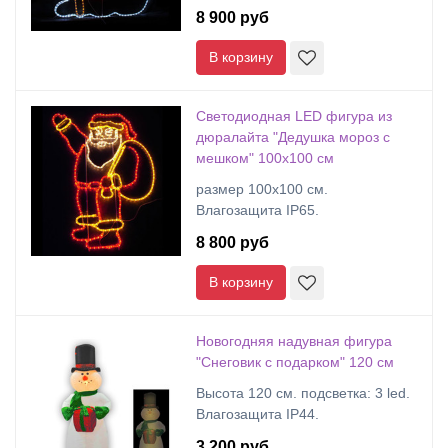
8 900 руб
В корзину
Светодиодная LED фигура из
дюралайта "Дедушка мороз с
мешком" 100х100 см
размер 100x100 см.
Влагозащита IP65.
8 800 руб
В корзину
Новогодняя надувная фигура
"Снеговик с подарком" 120 см
Высота 120 см. подсветка: 3 led.
Влагозащита IP44.
3 200 руб