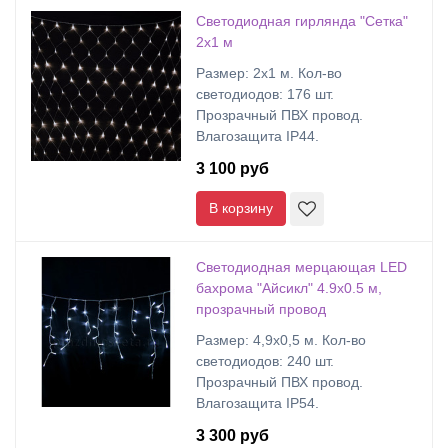
Светодиодная гирлянда "Сетка"
2х1 м
Размер: 2х1 м. Кол-во
светодиодов: 176 шт.
Прозрачный ПВХ провод.
Влагозащита IP44.
3 100 руб
В корзину
Светодиодная мерцающая LED
бахрома "Айсикл" 4.9х0.5 м,
прозрачный провод
Размер: 4,9х0,5 м. Кол-во
светодиодов: 240 шт.
Прозрачный ПВХ провод.
Влагозащита IP54.
3 300 руб