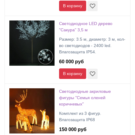
В корзину
Светодиодное LED дерево
"Сакура" 3,5 м
Размер: 3.5 м, диаметр: 3 м, кол-
во светодиодов - 2400 led.
Влагозащита IP54.
60 000 руб
В корзину
Светодиодные акриловые
фигуры "Семья оленей
коричневых"
Комплект из 3 фигур.
Влагозащита IP68
150 000 руб