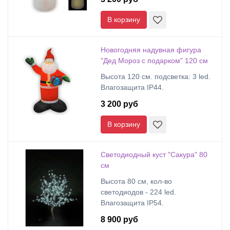
В корзину
Новогодняя надувная фигура
"Дед Мороз с подарком" 120 см
Высота 120 см. подсветка: 3 led.
Влагозащита IP44.
3 200 руб
В корзину
Светодиодный куст "Сакура" 80
см
Высота 80 см, кол-во
светодиодов - 224 led.
Влагозащита IP54.
8 900 руб