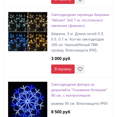
Светодиодная гирлянда бахрома
"Айсикл" 3х0.7 м, постоянного
свечения (фиксинг)
Ширина: 3 м. Длина нитей 0.3,
0.5, 0.7 м. Кол-во светодиодов:
180 шт. Черный/белый ПВХ
провод. Влагозащита IP65.
3 000 руб
В корзину
Светодиодная фигура из
дюралайта "Снежинка большая"
90 см, с контроллером
размер 90 см. Влагозащита IP65
8 500 руб