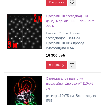
В корзину
Прозрачный светодиодный
дождь мерцающий "Плей-Лайт"
2х9 м
Размер: 2х9 м. Кол-во
светодиодов: 1800 led.
Прозрачный ПВХ провод.
Влагозащита IP54.
16 300 руб
В корзину
Светодиодное панно из
дюралайта "Две свечи" 110х75
см
размер 110х75 см. Влагозащита
IP65.