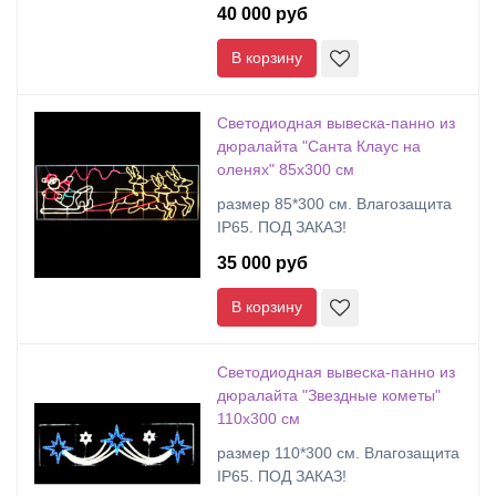
40 000 руб
В корзину
Cветодиодная вывеска-панно из
дюралайта "Санта Клаус на
оленях" 85х300 см
размер 85*300 см. Влагозащита
IP65. ПОД ЗАКАЗ!
35 000 руб
В корзину
Cветодиодная вывеска-панно из
дюралайта "Звездные кометы"
110х300 см
размер 110*300 см. Влагозащита
IP65. ПОД ЗАКАЗ!