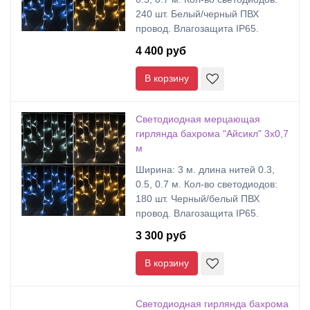
240 шт. Белый/черный ПВХ
провод. Влагозащита IP65.
4 400 руб
В корзину
Светодиодная мерцающая
гирлянда бахрома "Айсикл" 3х0,7
м
Ширина: 3 м. длина нитей 0.3,
0.5, 0.7 м. Кол-во светодиодов:
180 шт. Черный/белый ПВХ
провод. Влагозащита IP65.
3 300 руб
В корзину
Светодиодная гирлянда бахрома