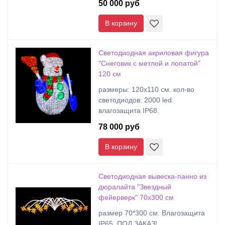
50 000 руб
В корзину
Светодиодная акриловая фигура
"Снеговик с метлой и лопатой"
120 см
размеры: 120х110 cм. кол-во
светодиодов: 2000 led.
влагозащита IP68.
78 000 руб
В корзину
Светодиодная вывеска-панно из
дюралайта "Звездный
фейерверк" 70х300 см
размер 70*300 см. Влагозащита
IP65. ПОД ЗАКАЗ!