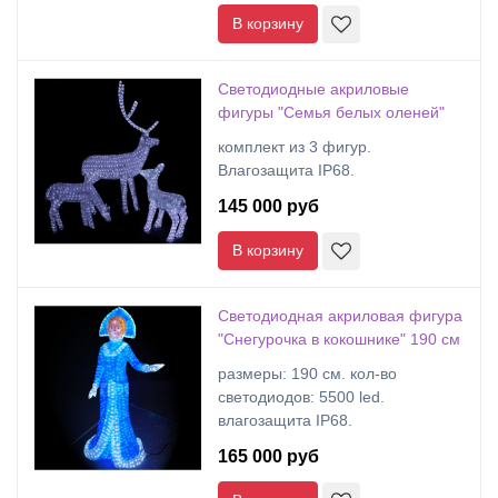
В корзину
Светодиодные акриловые
фигуры "Семья белых оленей"
комплект из 3 фигур.
Влагозащита IP68.
145 000 руб
В корзину
Светодиодная акриловая фигура
"Снегурочка в кокошнике" 190 см
размеры: 190 cм. кол-во
светодиодов: 5500 led.
влагозащита IP68.
165 000 руб