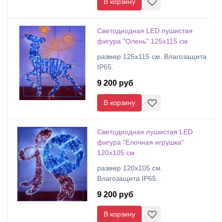
В корзину
Светодиодная LED пушистая
фигура "Олень" 125х115 см
размер 125х115 см. Влагозащита
IP65.
9 200 руб
В корзину
Светодиодная пушистая LED
фигура "Елочная игрушка"
120х105 см
размер 120х105 см.
Влагозащита IP65.
9 200 руб
В корзину