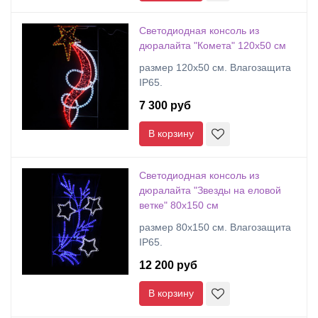
Светодиодная консоль из
дюралайта "Комета" 120х50 см
размер 120x50 см. Влагозащита
IP65.
7 300 руб
В корзину
Светодиодная консоль из
дюралайта "Звезды на еловой
ветке" 80х150 см
размер 80x150 см. Влагозащита
IP65.
12 200 руб
В корзину