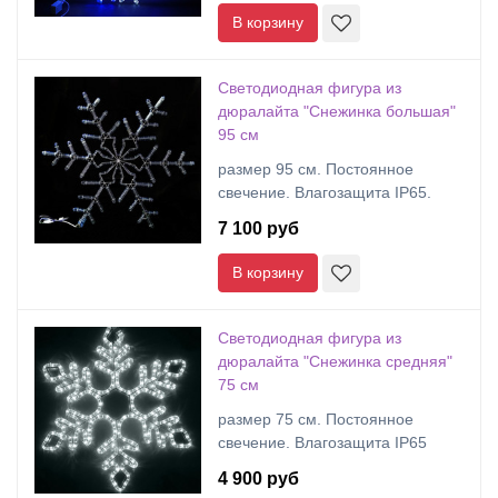
В корзину
Светодиодная фигура из
дюралайта "Снежинка большая"
95 см
размер 95 см. Постоянное
свечение. Влагозащита IP65.
7 100 руб
В корзину
Светодиодная фигура из
дюралайта "Снежинка средняя"
75 см
размер 75 см. Постоянное
свечение. Влагозащита IP65
4 900 руб