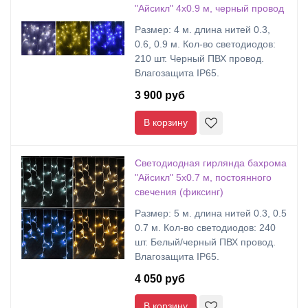
"Айсикл" 4х0.9 м, черный провод
Размер: 4 м. длина нитей 0.3,
0.6, 0.9 м. Кол-во светодиодов:
210 шт. Черный ПВХ провод.
Влагозащита IP65.
3 900 руб
В корзину
Светодиодная гирлянда бахрома
"Айсикл" 5х0.7 м, постоянного
свечения (фиксинг)
Размер: 5 м. длина нитей 0.3, 0.5
0.7 м. Кол-во светодиодов: 240
шт. Белый/черный ПВХ провод.
Влагозащита IP65.
4 050 руб
В корзину