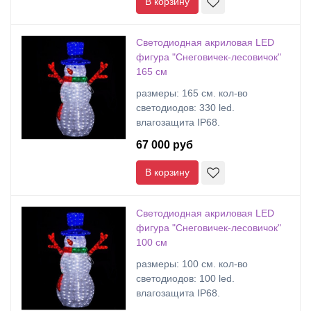
В корзину
Светодиодная акриловая LED
фигура "Снеговичек-лесовичок"
165 см
размеры: 165 cм. кол-во
светодиодов: 330 led.
влагозащита IP68.
67 000 руб
В корзину
Светодиодная акриловая LED
фигура "Снеговичек-лесовичок"
100 см
размеры: 100 cм. кол-во
светодиодов: 100 led.
влагозащита IP68.