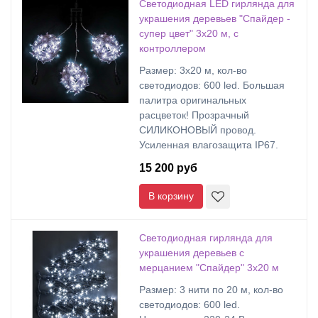
Светодиодная LED гирлянда для
украшения деревьев "Спайдер -
супер цвет" 3х20 м, с
контроллером
Размер: 3х20 м, кол-во
светодиодов: 600 led. Большая
палитра оригинальных
расцветок! Прозрачный
СИЛИКОНОВЫЙ провод.
Усиленная влагозащита IP67.
15 200 руб
В корзину
Светодиодная гирлянда для
украшения деревьев с
мерцанием "Спайдер" 3х20 м
Размер: 3 нити по 20 м, кол-во
светодиодов: 600 led.