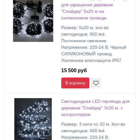
для украшения деревьев
"Спайдер" 5х20 м на
силиконовом проводе
Размер: 5х20 м, кол-во
светодиодов: 900 led.
Постоянное свечение.
Напряжение: 220-24 В; Черный
СИЛИКОНОВЫЙ провод.
Усиленная влагозащита IP67.
15 500 руб
В корзину
Светодиодная LED гирлянда для
деревьев "Спайдер" 3х20 м, с
контроллером
Размер: 3 нити по 20 м. Кол-во
светодиодов: 600 led.
Напряжение: 220-24 В;