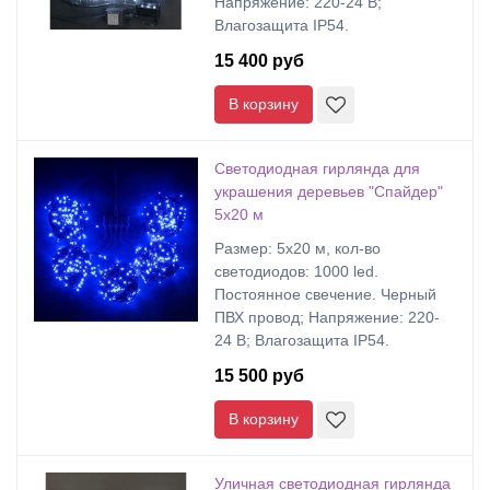
Напряжение: 220-24 В;
Влагозащита IP54.
15 400 руб
В корзину
Светодиодная гирлянда для
украшения деревьев "Спайдер"
5х20 м
Размер: 5х20 м, кол-во
светодиодов: 1000 led.
Постоянное свечение. Черный
ПВХ провод; Напряжение: 220-
24 В; Влагозащита IP54.
15 500 руб
В корзину
Уличная светодиодная гирлянда