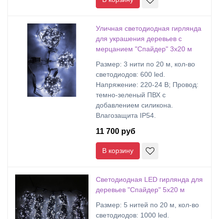
Уличная светодиодная гирлянда
для украшения деревьев с
мерцанием "Спайдер" 3х20 м
Размер: 3 нити по 20 м, кол-во
светодиодов: 600 led.
Напряжение: 220-24 В; Провод:
темно-зеленый ПВХ с
добавлением силикона.
Влагозащита IP54.
11 700 руб
В корзину
Светодиодная LED гирлянда для
деревьев "Спайдер" 5х20 м
Размер: 5 нитей по 20 м, кол-во
светодиодов: 1000 led.