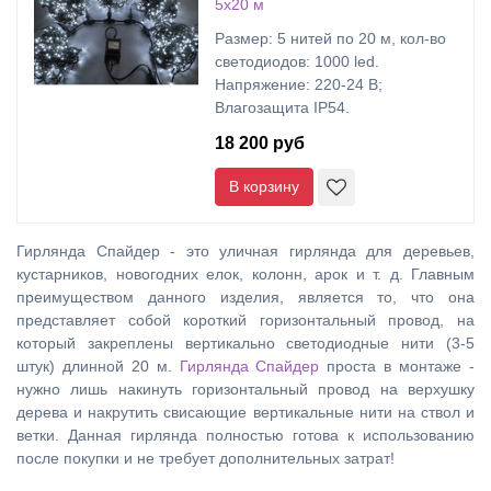
5х20 м
Размер: 5 нитей по 20 м, кол-во
светодиодов: 1000 led.
Напряжение: 220-24 В;
Влагозащита IP54.
18 200 руб
В корзину
Гирлянда Спайдер - это уличная гирлянда для деревьев,
кустарников, новогодних елок, колонн, арок и т. д. Главным
преимуществом данного изделия, является то, что она
представляет собой короткий горизонтальный провод, на
который закреплены вертикально светодиодные нити (3-5
штук) длинной 20 м.
Гирлянда Спайдер
проста в монтаже -
нужно лишь накинуть горизонтальный провод на верхушку
дерева и накрутить свисающие вертикальные нити на ствол и
ветки. Данная гирлянда полностью готова к использованию
после покупки и не требует дополнительных затрат!