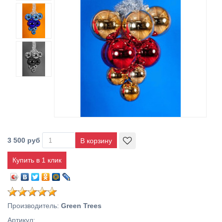
3 500 руб
Купить в 1 клик
Производитель
:
Green Trees
Артикул
: