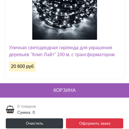
Уличная светодиодная гирлянда для украшения
деревьев "Клип Лайт" 100 м, с трансформатором
20 600 руб
КОРЗИНА
0
товаров
Сумма: 0
Очистить
Оформить заказ