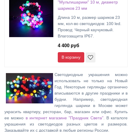
"Мультишарики" 10 м, диаметр
шариков 23 мм
Длина 10 м, размер шариков 23
мм, кол-во светодиодов: 100 led.
Провод: Черный каучуковый.
Влагозащита IP67.
4 400 руб
В корзину
Светодиодные украшения можно
использовать не только на Новый
Год. Некоторые гирлянды органично
вписываются в другие праздники и в
будни. Например, светодиодная
гирлянда шарики в Москве может
украсить квартиру, ресторан, бар, магазин или офис. Купить
ее можно
в интернет магазине "Праздник Света"
. В каталоге
украшения из светодиодов разных цветов и размеров.
Заказывайте их с доставкой в любые регионы России.