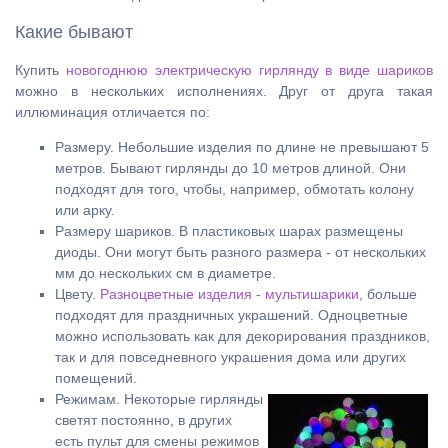
Какие бывают
Купить
новогоднюю электрическую гирлянду в виде шариков
можно в нескольких исполнениях. Друг от друга такая
иллюминация отличается по:
Размеру. Небольшие изделия по длине не превышают 5
метров. Бывают гирлянды до 10 метров длиной. Они
подходят для того, чтобы, например, обмотать колону
или арку.
Размеру шариков. В пластиковых шарах размещены
диоды. Они могут быть разного размера - от нескольких
мм до нескольких см в диаметре.
Цвету.
Разноцветные изделия - мультишарики
, больше
подходят для праздничных украшений. Одноцветные
можно использовать как для декорирования праздников,
так и для повседневного украшения дома или других
помещений.
Режимам. Некоторые гирлянды
светят постоянно, в других
есть пульт для смены режимов