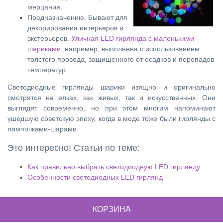
мерцания.
Предназначению. Бывают для
декорирования интерьеров и
экстерьеров.
Уличная LED гирлянда с маленькими
шариками
, например, выполнена с использованием
толстого провода, защищенного от осадков и перепадов
температур.
Светодиодные гирлянды шарики изящно и оригинально
смотрятся на елках, как живых, так и искусственных. Они
выглядят современно, но при этом многим напоминают
ушедшую советскую эпоху, когда в моде тоже были гирлянды с
лампочками-шарами.
Это интересно! Статьи по теме:
Как правильно выбрать светодиодную LED гирлянду
Особенности светодиодных LED гирлянд
КОРЗИНА