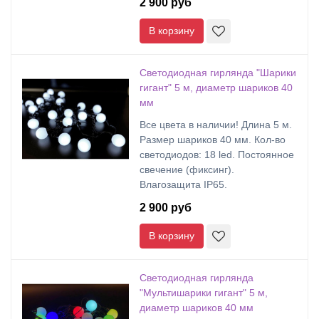
2 900 руб
В корзину
Светодиодная гирлянда "Шарики
гигант" 5 м, диаметр шариков 40
мм
Все цвета в наличии! Длина 5 м.
Размер шариков 40 мм. Кол-во
светодиодов: 18 led. Постоянное
свечение (фиксинг).
Влагозащита IP65.
2 900 руб
В корзину
Светодиодная гирлянда
"Мультишарики гигант" 5 м,
диаметр шариков 40 мм