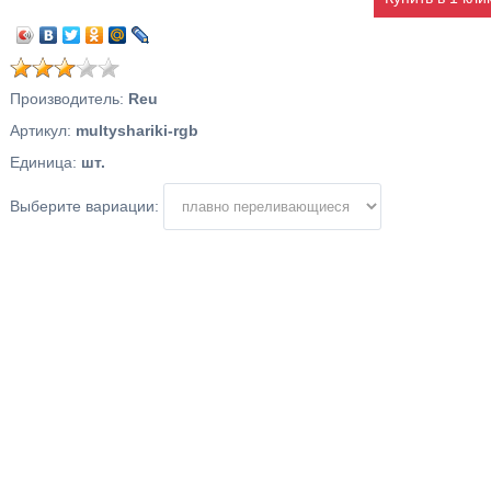
Производитель
:
Reu
Артикул
:
multyshariki-rgb
Единица
:
шт.
Выберите вариации: