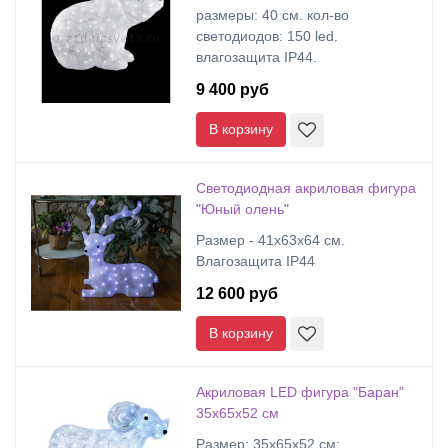
размеры: 40 cм. кол-во
светодиодов: 150 led.
влагозащита IP44.
9 400 руб
В корзину
Светодиодная акриловая фигура
"Юный олень"
Размер - 41x63x64 см.
Влагозащита IP44
12 600 руб
В корзину
Акриловая LED фигура "Баран"
35х65х52 см
Размер: 35х65х52 см;