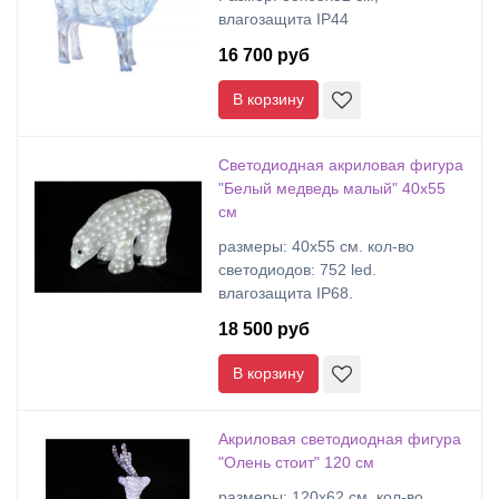
влагозащита IP44
16 700 руб
В корзину
Светодиодная акриловая фигура
"Белый медведь малый" 40х55
см
размеры: 40х55 cм. кол-во
светодиодов: 752 led.
влагозащита IP68.
18 500 руб
В корзину
Акриловая светодиодная фигура
"Олень стоит" 120 см
размеры: 120х62 cм. кол-во