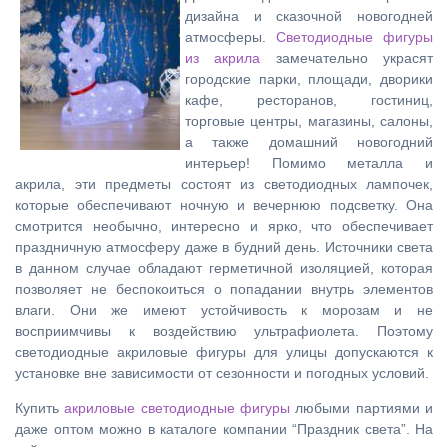
дизайна и сказочной новогодней
атмосферы.
Светодиодные фигуры
из акрила
замечательно украсят
городские парки, площади, дворики
кафе, ресторанов, гостиниц,
торговые центры, магазины, салоны,
а также домашний новогодний
интерьер! Помимо металла и
акрила, эти предметы состоят из светодиодных лампочек,
которые обеспечивают ночную и вечернюю подсветку. Она
смотрится необычно, интересно и ярко, что обеспечивает
праздничную атмосферу даже в будний день. Источники света
в данном случае обладают герметичной изоляцией, которая
позволяет не беспокоиться о попадании внутрь элементов
влаги. Они же имеют устойчивость к морозам и не
восприимчивы к воздействию ультрафиолета. Поэтому
светодиодные акриловые фигуры для улицы допускаются к
установке вне зависимости от сезонности и погодных условий.
Купить
акриловые светодиодные фигуры
любыми партиями и
даже оптом можно в каталоге компании “Праздник света”. На