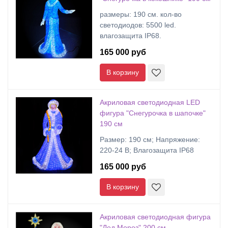
размеры: 190 cм. кол-во
светодиодов: 5500 led.
влагозащита IP68.
165 000 руб
В корзину
Акриловая светодиодная LED
фигура "Снегурочка в шапочке"
190 см
Размер: 190 см; Напряжение:
220-24 В; Влагозащита IP68
165 000 руб
В корзину
Акриловая светодиодная фигура
"Дед Мороз" 200 см