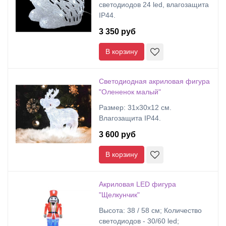
светодиодов 24 led, влагозащита
IP44.
3 350 руб
В корзину
Светодиодная акриловая фигура
"Олененок малый"
Размер: 31х30х12 см.
Влагозащита IP44.
3 600 руб
В корзину
Акриловая LED фигура
"Щелкунчик"
Высота: 38 / 58 cм; Количество
светодиодов - 30/60 led;