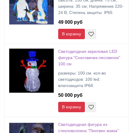
Высота: 130 см; длина: 75 см;
ширина: 35 см; Напряжение 220-
24 В; Степень защиты: IP65
49 000 руб
В корзину
Светодиодная акриловая LED
фигура "Снеговичек-лесовичок"
100 см
размеры: 100 cм. кол-во
светодиодов: 100 led.
влагозащита IP68.
50 000 руб
В корзину
Светодиодная фигура из
стекловолокна "Пингвин мама"