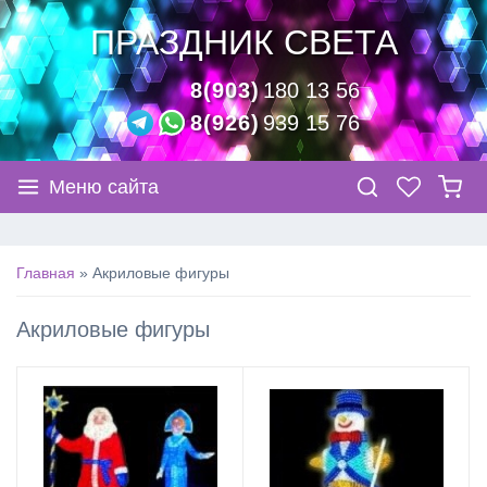
ПРАЗДНИК СВЕТА
8(903)
180 13 56
8(926)
939 15 76
Меню сайта
Главная
»
Акриловые фигуры
Акриловые фигуры