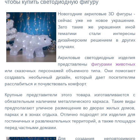
чтобы купить светодиодную фигуру
Новогодние акриловые 3D фигуры -
сейчас уже не новое украшение.
Зато такие же украшения иной
тематики стали интересны
дизайнерским решением в других
случаях.
Акриловые светодиодные изделия
представлены
фигурами животных
или сказочных персонажей объемного типа. Они помогают
создавать необычный дизайн, который дает посетителям
расслабиться и почувствовать комфорт.
Крупные представители этого товара изготавливаются с
обязательным наличием металлического каркаса. Такие виды
предполагают уличное размещение во дворах жилых домов,
парках и в зонах отдыха. Отлично подходят эти изделия для
гостиничных и развлекательных территорий, а также площадок
перед частными домами.
Для создания неповторимого