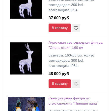
светодиодов: 200 led.
влагозащита IP54
37 000 руб
В корзину
Акриловая светодиодная фигура
"Олень стоит" 160 см
размеры: 160х83 cм. кол-во
светодиодов: 300 led.
влагозащита IP54.
48 000 руб
В корзину
Светодиодная фигура из
стекловолокна "Пингвин папа"