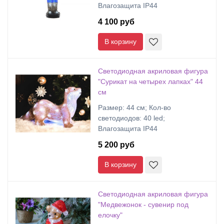
Влагозащита IP44
4 100 руб
В корзину
Светодиодная акриловая фигура
"Сурикат на четырех лапках" 44
см
Размер: 44 см; Кол-во
светодиодов: 40 led;
Влагозащита IP44
5 200 руб
В корзину
Светодиодная акриловая фигура
"Медвежонок - сувенир под
елочку"