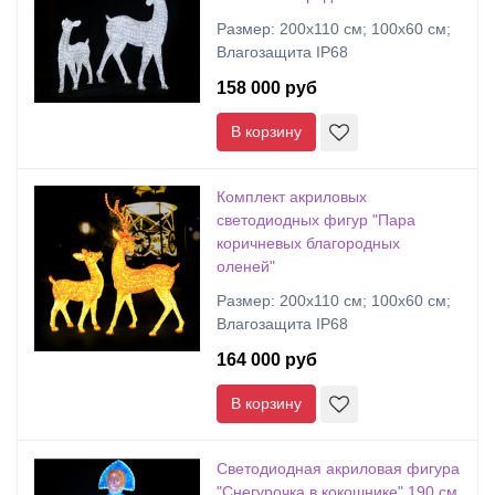
Размер: 200x110 см; 100х60 см;
Влагозащита IP68
158 000 руб
В корзину
Комплект акриловых
светодиодных фигур "Пара
коричневых благородных
оленей"
Размер: 200x110 см; 100х60 см;
Влагозащита IP68
164 000 руб
В корзину
Светодиодная акриловая фигура
"Снегурочка в кокошнике" 190 см