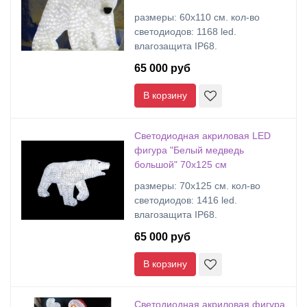
размеры: 60х110 cм. кол-во
светодиодов: 1168 led.
влагозащита IP68.
65 000 руб
В корзину
Светодиодная акриловая LED
фигура "Белый медведь
большой" 70х125 см
размеры: 70х125 cм. кол-во
светодиодов: 1416 led.
влагозащита IP68.
65 000 руб
В корзину
Светодиодная акриловая фигура