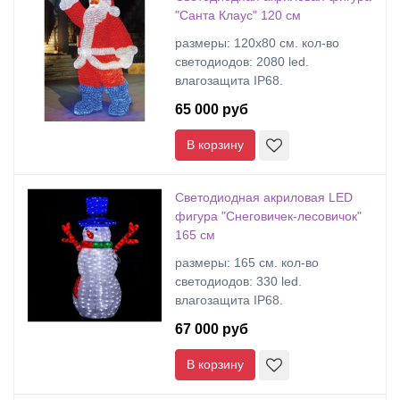
"Санта Клаус" 120 см
размеры: 120х80 cм. кол-во
светодиодов: 2080 led.
влагозащита IP68.
65 000 руб
В корзину
Светодиодная акриловая LED
фигура "Снеговичек-лесовичок"
165 см
размеры: 165 cм. кол-во
светодиодов: 330 led.
влагозащита IP68.
67 000 руб
В корзину