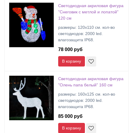
Светодиодная акриловая фигура
"Снеговик с метлой и лопатой"
120 см
размеры: 120х110 cм. кол-во
светодиодов: 2000 led.
влагозащита IP68.
78 000 руб
В корзину
Светодиодная акриловая фигура
"Олень папа белый" 160 см
размеры: 160х125 cм. кол-во
светодиодов: 2000 led.
влагозащита IP68.
85 000 руб
В корзину