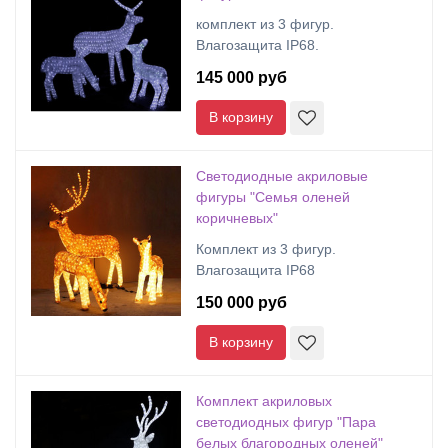
комплект из 3 фигур.
Влагозащита IP68.
145 000 руб
В корзину
Светодиодные акриловые
фигуры "Семья оленей
коричневых"
Комплект из 3 фигур.
Влагозащита IP68
150 000 руб
В корзину
Комплект акриловых
светодиодных фигур "Пара
белых благородных оленей"