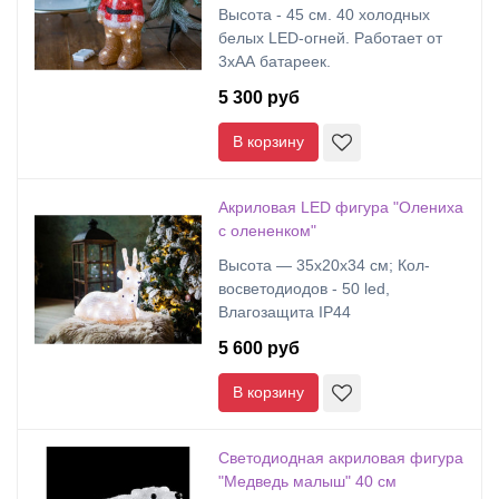
Высота - 45 см. 40 холодных
белых LED-огней. Работает от
3хАА батареек.
5 300 руб
В корзину
Акриловая LED фигура "Олениха
с олененком"
Высота — 35х20х34 cм; Кол-
восветодиодов - 50 led,
Влагозащита IP44
5 600 руб
В корзину
Светодиодная акриловая фигура
"Медведь малыш" 40 см