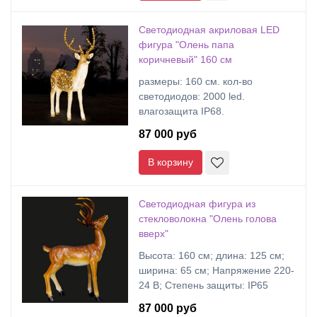
Светодиодная акриловая LED
фигура "Олень папа
коричневый" 160 см
размеры: 160 cм. кол-во
светодиодов: 2000 led.
влагозащита IP68.
87 000 руб
В корзину
Светодиодная фигура из
стекловолокна "Олень голова
вверх"
Высота: 160 см; длина: 125 см;
ширина: 65 см; Напряжение 220-
24 В; Степень защиты: IP65
87 000 руб