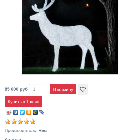
85 000 руб
Купить в 1 клик
Производитель
:
Reu
Артикул
: