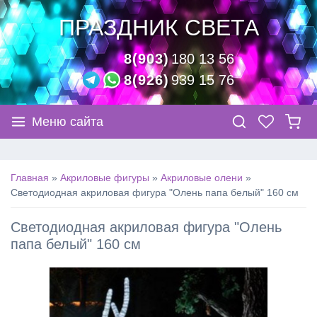
ПРАЗДНИК СВЕТА
8(903)
180 13 56
8(926)
939 15 76
Меню сайта
Главная
»
Акриловые фигуры
»
Акриловые олени
»
Светодиодная акриловая фигура "Олень папа белый" 160 см
Светодиодная акриловая фигура "Олень
папа белый" 160 см