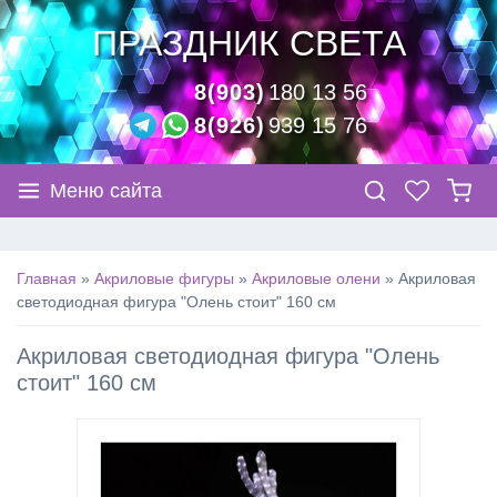
ПРАЗДНИК СВЕТА
8(903)
180 13 56
8(926)
939 15 76
Меню сайта
Главная
»
Акриловые фигуры
»
Акриловые олени
»
Акриловая
светодиодная фигура "Олень стоит" 160 см
Акриловая светодиодная фигура "Олень
стоит" 160 см