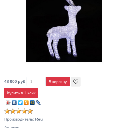
48 000 руб
Купить в 1 клик
Производитель
:
Reu
Артикул
: