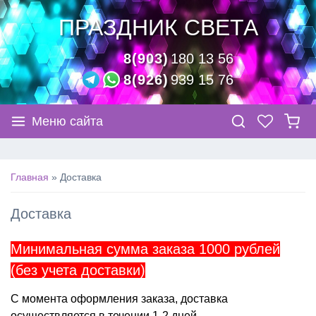
ПРАЗДНИК СВЕТА
8(903)
180 13 56
8(926)
939 15 76
Меню сайта
Главная
Доставка
Доставка
Минимальная сумма заказа 1000 рублей
(без учета доставки)
С момента оформления заказа, доставка
осуществляется в течении 1-2 дней.