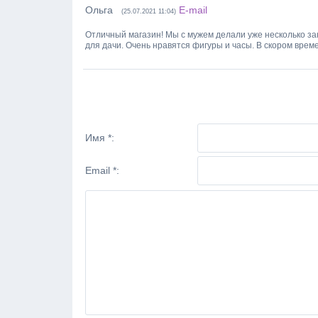
Ольга
E-mail
(25.07.2021 11:04)
Отличный магазин! Мы с мужем делали уже несколько зак
для дачи. Очень нравятся фигуры и часы. В скором врем
Имя *:
Email *: