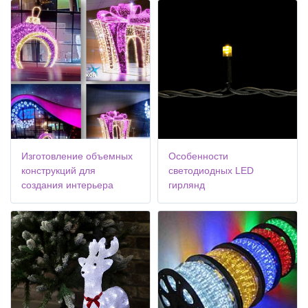
Изготовление объемных
Особенности
конструкций для
светодиодных LED
создания интерьера
гирлянд