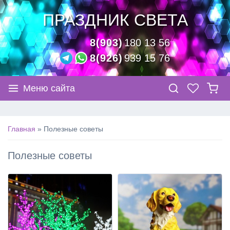
ПРАЗДНИК СВЕТА
8(903)
180 13 56
8(926)
939 15 76
Меню сайта
Главная
Полезные советы
Полезные советы