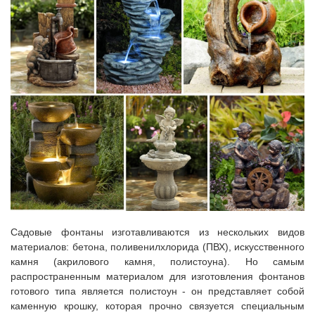
Садовые фонтаны изготавливаются из нескольких видов
материалов: бетона, поливенилхлорида (ПВХ), искусственного
камня (акрилового камня, полистоуна). Но самым
распространенным материалом для изготовления фонтанов
готового типа является полистоун - он представляет собой
каменную крошку, которая прочно связуется специальным