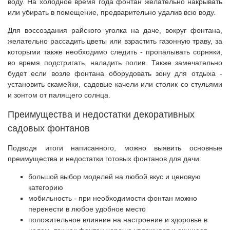
воду. На холодное время года фонтан желательно накрывать
или убирать в помещение, предварительно удалив всю воду.
Для воссоздания райского уголка на даче, вокруг фонтана,
желательно рассадить цветы или взрастить газонную траву, за
которыми также необходимо следить - пропалывать сорняки,
во время подстригать, наладить полив. Также замечательно
будет если возле фонтана оборудовать зону для отдыха -
установить скамейки, садовые качели или столик со стульями
и зонтом от палящего солнца.
Преимущества и недостатки декоративных
садовых фонтанов
Подводя итоги написанного, можно выявить основные
преимущества и недостатки готовых фонтанов для дачи:
большой выбор моделей на любой вкус и ценовую
категорию
мобильность - при необходимости фонтан можно
перенести в любое удобное место
положительное влияние на настроение и здоровье в