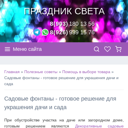
ПРАЗДНИК СВЕТА
8(903)
180 13 56
8(926)
939 15 76
Меню сайта
Главная
Полезные советы
Помощь в выборе товара
Садовые фонтаны - готовое решение для украшения дачи и
сада
Садовые фонтаны - готовое решение для
украшения дачи и сада
При обустройстве участка на даче или загородном доме,
готовым решением являются
Декоративные садовые