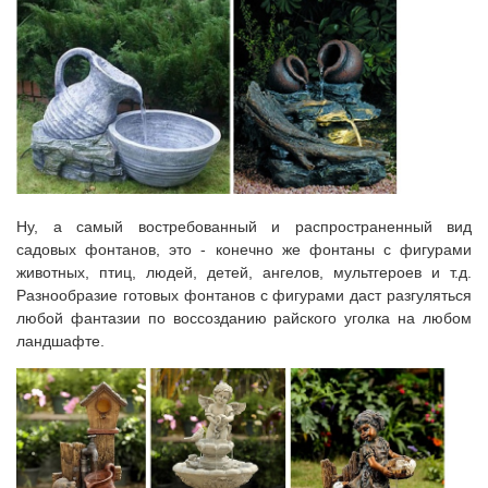
Ну, а самый востребованный и распространенный вид
садовых фонтанов, это - конечно же фонтаны с фигурами
животных, птиц, людей, детей, ангелов, мультгероев и т.д.
Разнообразие готовых фонтанов с фигурами даст разгуляться
любой фантазии по воссозданию райского уголка на любом
ландшафте.