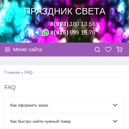
ПРАЗДНИК СВЕТА
8(903)
180 13 56
8(926)
939 15 76
Меню сайта
Главная
FAQ
FAQ
Как оформить заказ
Как быстро найти нужный товар