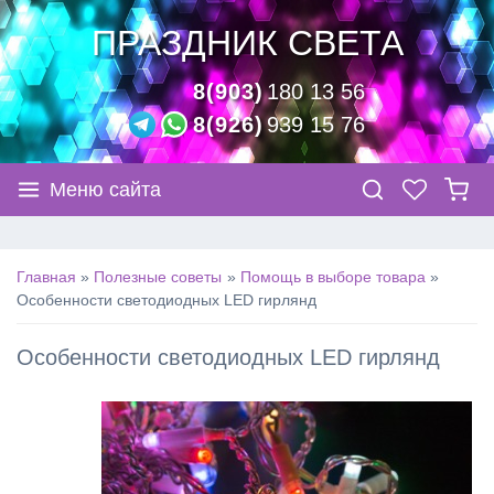
ПРАЗДНИК СВЕТА
8(903)
180 13 56
8(926)
939 15 76
Меню сайта
Главная
Полезные советы
Помощь в выборе товара
Особенности светодиодных LED гирлянд
Особенности светодиодных LED гирлянд