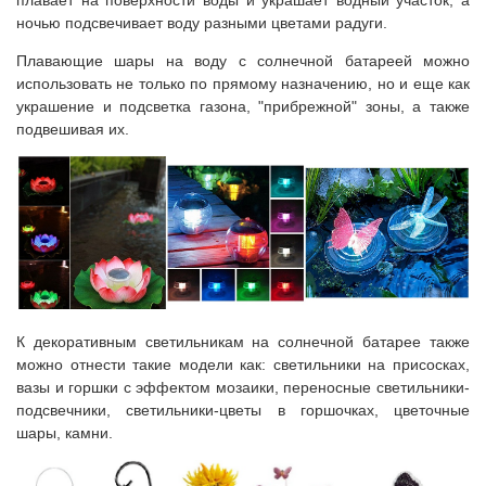
плавает на поверхности воды и украшает водный участок, а
ночью подсвечивает воду разными цветами радуги.
Плавающие шары на воду с солнечной батареей можно
использовать не только по прямому назначению, но и еще как
украшение и подсветка газона, "прибрежной" зоны, а также
подвешивая их.
К декоративным светильникам на солнечной батарее также
можно отнести такие модели как: светильники на присосках,
вазы и горшки с эффектом мозаики, переносные светильники-
подсвечники, светильники-цветы в горшочках, цветочные
шары, камни.