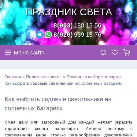
ПРАЗДНИК СВЕТА
8(903)
180 13 56
8(926)
939 15 76
Меню сайта
Главная
Полезные советы
Помощь в выборе товара
Как выбрать садовые светильники на солнечных батареях
Как выбрать садовые светильники на
солнечных батареях
Имея дачу или загородный дом каждый желает украсить
территорию своего ландшафта. Именно поэтому в
современном мире столько разнообразных декоративных