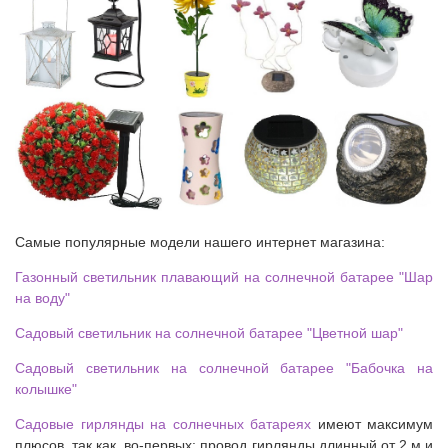
Самые популярные модели нашего интернет магазина:
Газонный светильник плавающий на солнечной батарее "Шар
на воду"
Садовый светильник на солнечной батарее "Цветной шар"
Садовый светильник на солнечной батарее "Бабочка на
колышке"
Садовые гирлянды на солнечных батареях
имеют максимум
плюсов, так как, во-первых: провод гирлянды длинный от 2 м и