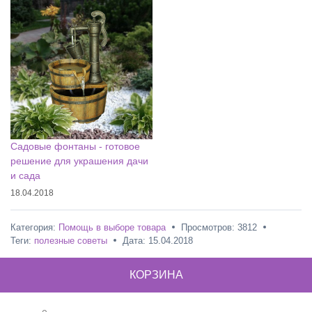
Садовые фонтаны - готовое
решение для украшения дачи
и сада
18.04.2018
Категория:
Помощь в выборе товара
Просмотров: 3812
Теги:
полезные советы
Дата:
15.04.2018
КОРЗИНА