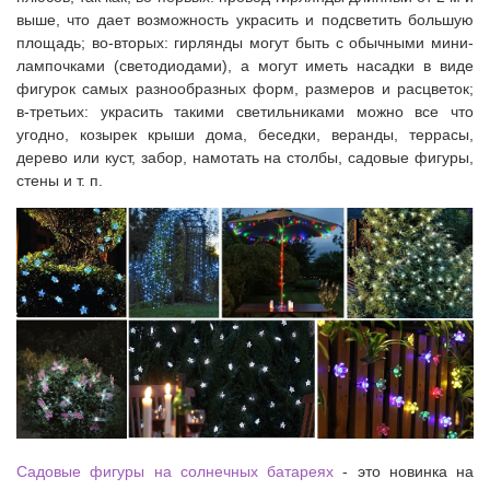
выше, что дает возможность украсить и подсветить большую
площадь; во-вторых: гирлянды могут быть с обычными мини-
лампочками (светодиодами), а могут иметь насадки в виде
фигурок самых разнообразных форм, размеров и расцветок;
в-третьих: украсить такими светильниками можно все что
угодно, козырек крыши дома, беседки, веранды, террасы,
дерево или куст, забор, намотать на столбы, садовые фигуры,
стены и т. п.
Садовые фигуры на солнечных батареях
- это новинка на