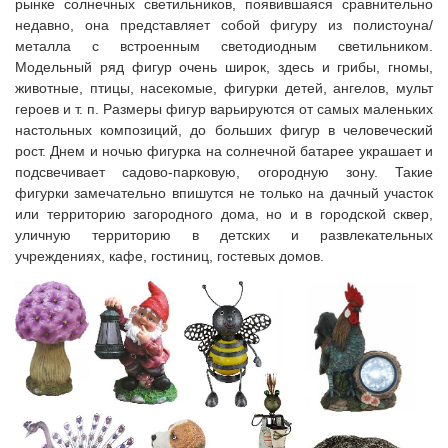
рынке солнечных светильников, появившаяся сравнительно
недавно, она представляет собой фигуру из полистоуна/
металла с встроенным светодиодным светильником.
Модельный ряд фигур очень широк, здесь и грибы, гномы,
животные, птицы, насекомые, фигурки детей, ангелов, мульт
героев и т. п. Размеры фигур варьируются от самых маленьких
настольных композиций, до больших фигур в человеческий
рост. Днем и ночью фигурка на солнечной батарее украшает и
подсвечивает садово-парковую, огородную зону. Такие
фигурки замечательно впишутся не только на дачный участок
или территорию загородного дома, но и в городской сквер,
уличную территорию в детских и развлекательных
учреждениях, кафе, гостиниц, гостевых домов.