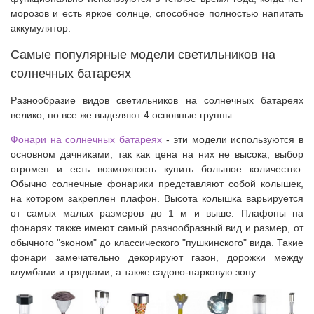
морозов и есть яркое солнце, способное полностью напитать
аккумулятор.
Самые популярные модели светильников на
солнечных батареях
Разнообразие видов светильников на солнечных батареях
велико, но все же выделяют 4 основные группы:
Фонари на солнечных батареях
- эти модели используются в
основном дачниками, так как цена на них не высока, выбор
огромен и есть возможность купить большое количество.
Обычно солнечные фонарики представляют собой колышек,
на котором закреплен плафон. Высота колышка варьируется
от самых малых размеров до 1 м и выше. Плафоны на
фонарях также имеют самый разнообразный вид и размер, от
обычного "эконом" до классического "пушкинского" вида. Такие
фонари замечательно декорируют газон, дорожки между
клумбами и грядками, а также садово-парковую зону.