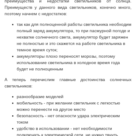
преимущества и недостатки светильников от солнца.
Преимуществ у данного вида светильников, конечно много,
поэтому начнем с недостатков:
так как для полноценной работы светильника необходим
полный заряд аккумулятора, то при пасмурной погоде и
нехватке солнечного света, аккумулятор будет заряжен
не полностью и это скажется на работе светильника в
темное время суток;
аккумуляторы плохо переносят морозы, поэтому
использование светильника в холодное время года
будет не полноценным
А теперь перечислим главные достоинства солнечных
светильников:
разнообразие моделей
мобильность - при желании светильник с легкостью
можно перенести на другое место
безопасность - нет опасности удара электрическим
током
удобство в использовании - нет необходимости
подключать к электрической сети, не нужно тянуть