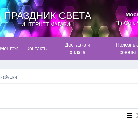
ПРАЗДНИК СВЕТА
Мос
Пн-Сб с 
ИНТЕРНЕТ МАГАЗИН
Доставка и
Полезны
Монтаж
Контакты
оплата
советы
 избушки
и