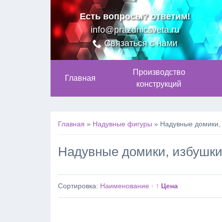
Есть вопросы? ответим!
info@prazdnicsveta.ru
Связаться с нами
Производство
Главная
конструкций
Главная
»
Надувные фигуры
»
Надувные домики,
Надувные домики, избушк
Сортировка:
Наименование
·
↑ Цена