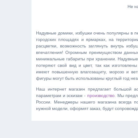
Не н
Надувные домики, избушки очень популярны в пе
городских площадях и ярмарках, на территори
расцветки, возможность заглянуть внутрь изб
впечатления! Огромным преимуществом данных
минимальные габариты при хранении. Надувные 
потеряют свой вид и цвет, так как изготовле
имеют повышенную влагозащиту, морозо и ветр
фигуры могут быть использованы круглый год нез
Наш интернет магазин предлагает большой а
параметрам и эскизам -
производство
. Мы предл
России. Менеджеры нашего магазина всегда по
нужной модели, оформят заказ, будут сопровожда