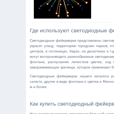
Где используют светодиодные ф
Светодиодные фейерверки представлены светов
украсят улицу, территорию городских парков, п
центров, в гостиницах, барах, на дискотеках и 
могут воспроизводить разнообразные светодинам
фонтана, распускание лепестков цветка, ход
завораживающее зрелище, которое привлекает б
Светодиодные фейерверки нашего каталога 
салюта, другие в виде фонтана и цветка и Магнол
м и более.
Как купить светодиодный фейерв
Наш интернет магазин предлагает большой ассо