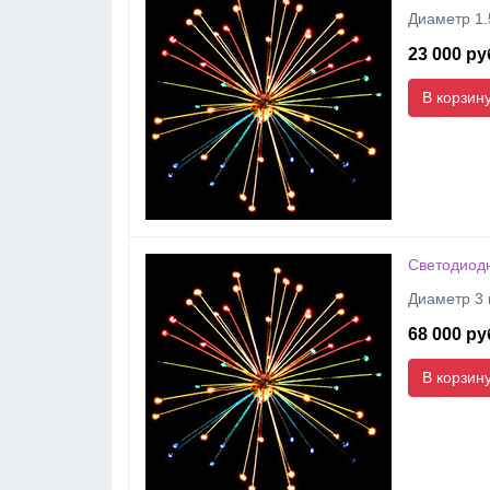
Диаметр 1.5
23 000 ру
В корзин
Светодиод
Диаметр 3 
68 000 ру
В корзин