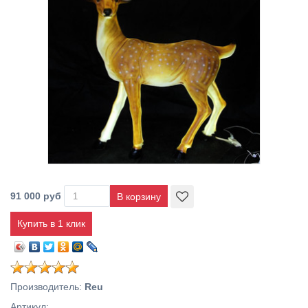
91 000 руб
Купить в 1 клик
Производитель
:
Reu
Артикул
: