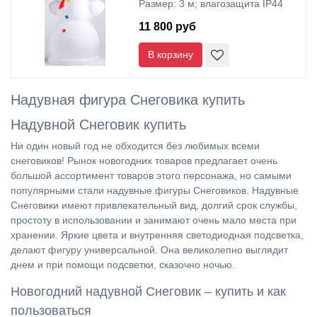
Размер: 3 м; влагозащита IP44
11 800 руб
В корзину
Надувная фигура Снеговика купить
Надувной Снеговик купить
Ни один новый год не обходится без любимых всеми
снеговиков! Рынок новогодних товаров предлагает очень
большой ассортимент товаров этого персонажа, но самыми
популярными стали надувные фигуры Снеговиков. Надувные
Снеговики имеют привлекательный вид, долгий срок службы,
простоту в использовании и занимают очень мало места при
хранении. Яркие цвета и внутренняя светодиодная подсветка,
делают фигуру универсальной. Она великолепно выглядит
днем и при помощи подсветки, сказочно ночью.
Новогодний надувной Снеговик – купить и как
пользоваться