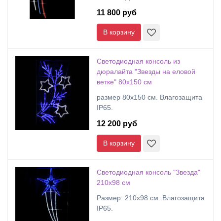
11 800 руб
В корзину
Светодиодная консоль из
дюралайта "Звезды на еловой
ветке" 80х150 см
размер 80x150 см. Влагозащита
IP65.
12 200 руб
В корзину
Светодиодная консоль "Звезда"
210х98 см
Размер: 210х98 см. Влагозащита
IP65.