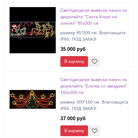
Cветодиодная вывеска-панно из
дюралайта "Санта Клаус на
оленях" 85х300 см
размер 85*300 см. Влагозащита
IP65. ПОД ЗАКАЗ!
35 000 руб
В корзину
Cветодиодная вывеска-панно из
дюралайта "Елочка со звездами"
160х300 см
размер 300*160 см. Влагозащита
IP65. ПОД ЗАКАЗ!
37 000 руб
В корзину