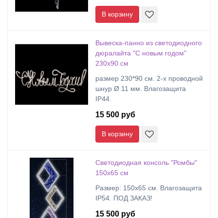
В корзину
Вывеска-панно из светодиодного
дюралайта "С новым годом"
230х90 см
размер 230*90 см. 2-х проводной
шнур Ø 11 мм. Влагозащита
IP44.
15 500 руб
В корзину
Светодиодная консоль "Ромбы"
150х65 см
Размер: 150х65 см. Влагозащита
IP54. ПОД ЗАКАЗ!
15 500 руб