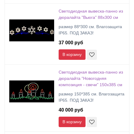
Cветодиодная вывеска-панно из
дюралайта "Вьюга" 88х300 см
размер 88*300 см. Влагозащита
IP65. ПОД ЗАКАЗ!
37 000 руб
В корзину
Cветодиодная вывеска-панно из
дюралайта "Новогодняя
композиция - свечи" 150х385 см
размер 150*385 см. Влагозащита
IP65. ПОД ЗАКАЗ!
40 000 руб
В корзину