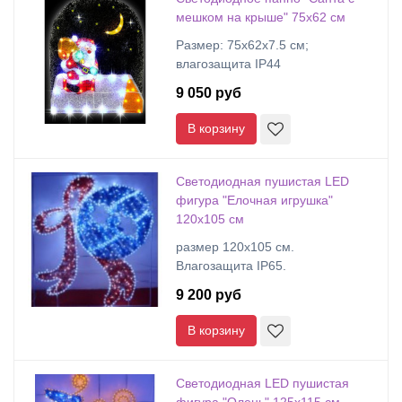
мешком на крыше" 75х62 см
Размер: 75х62х7.5 см;
влагозащита IP44
9 050 руб
В корзину
Светодиодная пушистая LED
фигура "Елочная игрушка"
120х105 см
размер 120х105 см.
Влагозащита IP65.
9 200 руб
В корзину
Светодиодная LED пушистая