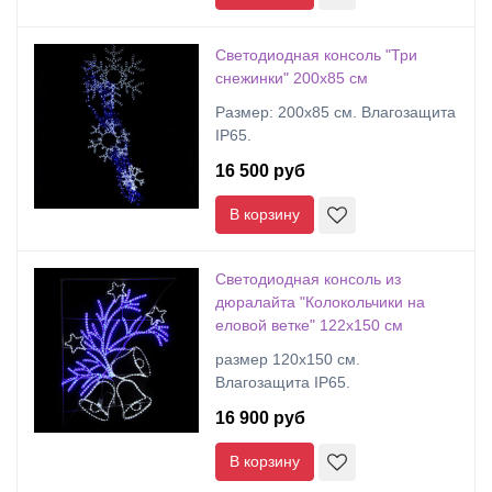
Светодиодная консоль "Три
снежинки" 200х85 см
Размер: 200х85 см. Влагозащита
IP65.
16 500 руб
В корзину
Светодиодная консоль из
дюралайта "Колокольчики на
еловой ветке" 122х150 см
размер 120x150 см.
Влагозащита IP65.
16 900 руб
В корзину