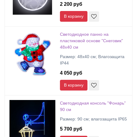
2 200 руб
В корзину
Светодиодное панно на
пластиковой основе "Снеговик"
48х40 см
Размер: 48х40 см; Влагозащита
IP44
4 050 руб
В корзину
Светодиодная консоль "Фонарь"
90 см
Размер: 90 см; влагозащита IP65
5 700 руб