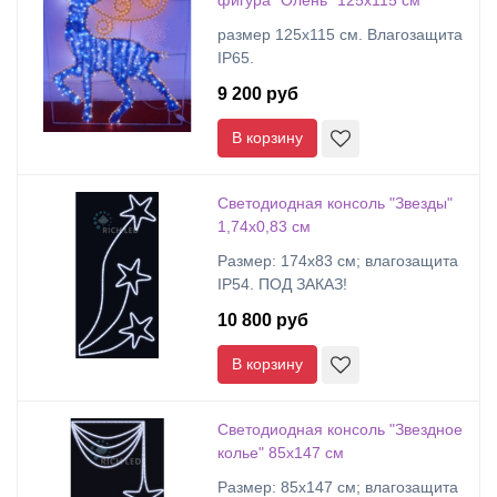
фигура "Олень" 125х115 см
размер 125х115 см. Влагозащита
IP65.
9 200 руб
В корзину
Светодиодная консоль "Звезды"
1,74х0,83 см
Размер: 174х83 см; влагозащита
IP54. ПОД ЗАКАЗ!
10 800 руб
В корзину
Светодиодная консоль "Звездное
колье" 85х147 см
Размер: 85х147 см; влагозащита