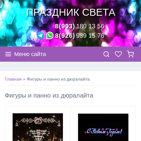
ПРАЗДНИК СВЕТА
8(903)
180 13 56
8(926)
939 15 76
Меню сайта
Главная
»
Фигуры и панно из дюралайта
Фигуры и панно из дюралайта