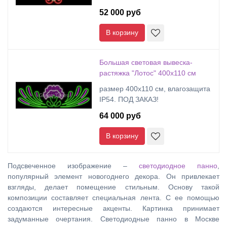
52 000 руб
В корзину
Большая световая вывеска-
растяжка "Лотос" 400х110 см
размер 400х110 см, влагозащита
IP54. ПОД ЗАКАЗ!
64 000 руб
В корзину
Подсвеченное изображение –
светодиодное панно
,
популярный элемент новогоднего декора. Он привлекает
взгляды, делает помещение стильным. Основу такой
композиции составляет специальная лента. С ее помощью
создаются интересные акценты. Картинка принимает
задуманные очертания. Светодиодные панно в Москве