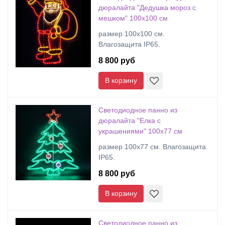
дюралайта "Дедушка мороз с
мешком" 100х100 см
размер 100x100 см.
Влагозащита IP65.
8 800 руб
В корзину
Светодиодное панно из
дюралайта "Елка с
украшениями" 100х77 см
размер 100х77 см. Влагозащита
IP65.
8 800 руб
В корзину
Светодиодное панно из