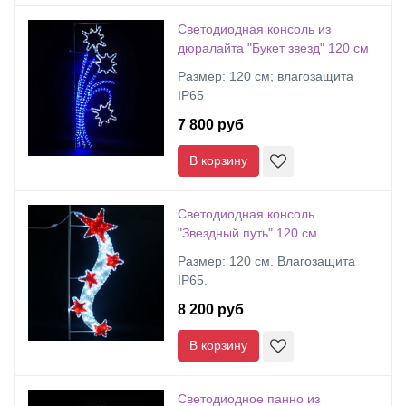
Светодиодная консоль из
дюралайта "Букет звезд" 120 см
Размер: 120 см; влагозащита
IP65
7 800 руб
В корзину
Светодиодная консоль
"Звездный путь" 120 см
Размер: 120 см. Влагозащита
IP65.
8 200 руб
В корзину
Светодиодное панно из