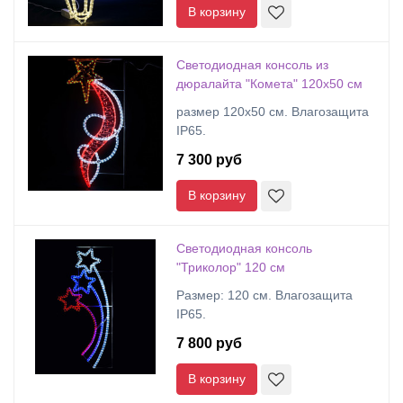
В корзину
Светодиодная консоль из
дюралайта "Комета" 120х50 см
размер 120x50 см. Влагозащита
IP65.
7 300 руб
В корзину
Светодиодная консоль
"Триколор" 120 см
Размер: 120 см. Влагозащита
IP65.
7 800 руб
В корзину