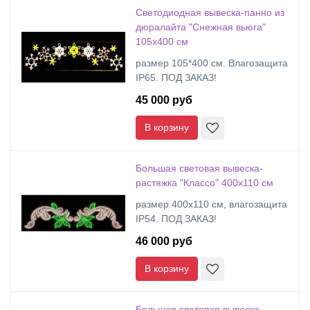
Cветодиодная вывеска-панно из
дюралайта "Снежная вьюга"
105х400 см
размер 105*400 см. Влагозащита
IP65. ПОД ЗАКАЗ!
45 000 руб
В корзину
Большая световая вывеска-
растяжка "Классо" 400х110 см
размер 400х110 см, влагозащита
IP54. ПОД ЗАКАЗ!
46 000 руб
В корзину
Большая световая вывеска-