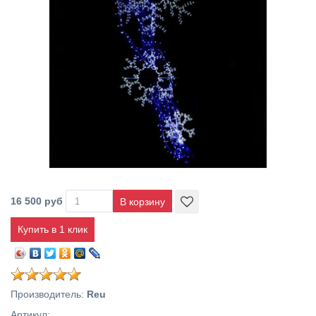
16 500 руб
Купить в 1 клик
Производитель
:
Reu
Артикул
: