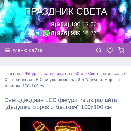
ПРАЗДНИК СВЕТА
8(903)
180 13 56
8(926)
939 15 76
Меню сайта
Главная
»
Фигуры и панно из дюралайта
»
Световая консоль
»
Светодиодная LED фигура из дюралайта "Дедушка мороз с
мешком" 100х100 см
Светодиодная LED фигура из дюралайта
"Дедушка мороз с мешком" 100х100 см