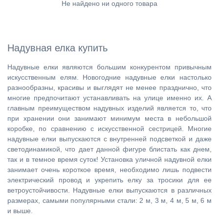
Не найдено ни одного товара
Надувная елка купить
Надувные елки являются большим конкурентом привычным
искусственным елям. Новогодние надувные елки настолько
разнообразны, красивы и выглядят не менее празднично, что
многие предпочитают устанавливать на улице именно их. А
главным преимуществом надувных изделий является то, что
при хранении они занимают минимум места в небольшой
коробке, по сравнению с искусственной сестрицей. Многие
надувные елки выпускаются с внутренней подсветкой и даже
светодинамикой, что дает данной фигуре блистать как днем,
так и в темное время суток! Установка уличной надувной елки
занимает очень короткое время, необходимо лишь подвести
электрический провод и укрепить елку за тросики для ее
ветроустойчивости. Надувные елки выпускаются в различных
размерах, самыми популярными стали: 2 м, 3 м, 4 м, 5 м, 6 м
и выше.