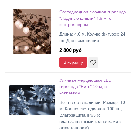
Светодиодная елочная гирлянда
"Ледяные шишки" 4.6 м, с
контроллером
Длина: 4,6 м. Кол-во фигурок: 24
шт. Для помещений.
2 800 руб
В корзину
Уличная мерцающая LED
гирлянда "Нить" 10 м, с
колпачком
Все цвета в наличии! Размер: 10
м; Кол-во светодиодов: 100 шт;
Влагозащита IP65 (с
влагозащитными колпачками и
аквастопором)