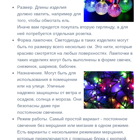
Размер. Длины изделия
должно хватить, например для
того, чтобы обмотать ель.
Иначе вам придется покупать вторую гирлянду, а для
неё потребуется отдельная розетка.
Форма лампочек. Светодиоды в таких изделиях могут
быть по размеру всего несколько см. Это нити, которые
красиво смотрятся на любых поверхностях. Лампочки в
таких изделиях могут быть выполнены в форме свечек,
снежинок, шариков, бабочек.
Назначение. Могут быть для
использования в помещении
или на улице. Уличные
надежно защищены от ветра и
осадков, солнца и мороза. Они
безопасны даже при
постоянном свечении.
Режим работы. Самый простой вариант - постоянное
свечение без мерцания или мигание в одном режиме.
Есть варианты с несколькими режимами мерцания,
которые переключаются с помощью блока с кнопкой.