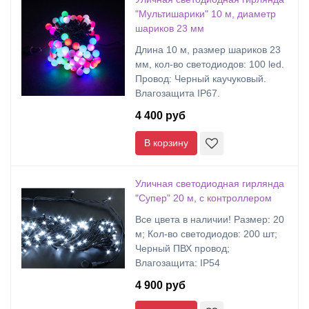
"Мультишарики" 10 м, диаметр
шариков 23 мм
Длина 10 м, размер шариков 23
мм, кол-во светодиодов: 100 led.
Провод: Черный каучуковый.
Влагозащита IP67.
4 400 руб
В корзину
Уличная светодиодная гирлянда
"Супер" 20 м, с контроллером
Все цвета в наличии! Размер: 20
м; Кол-во светодиодов: 200 шт;
Черный ПВХ провод;
Влагозащита: IP54
4 900 руб