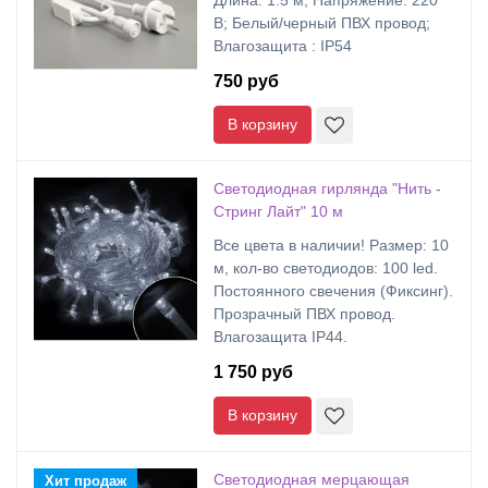
Длина: 1.5 м; Напряжение: 220
В; Белый/черный ПВХ провод;
Влагозащита : IP54
750 руб
В корзину
Светодиодная гирлянда "Нить -
Стринг Лайт" 10 м
Все цвета в наличии! Размер: 10
м, кол-во светодиодов: 100 led.
Постоянного свечения (Фиксинг).
Прозрачный ПВХ провод.
Влагозащита IP44.
1 750 руб
В корзину
Светодиодная мерцающая
Хит продаж