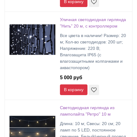
В корзину
Уличная светодиодная гирлянда
"Нить" 20 м, с контроллером
Все цвета в наличии! Размер: 20
м; Кол-во светодиодов: 200 шт;
Напряжение: 220 В;
Влагозащита IP65 (с
влагозащитными колпачками и
аквастопором)
5 000 руб
В корзину
Светодиодная гирлянда из
ламполайта "Ретро" 10 м
Длина: 10 м; Свесы: 20 см; 20
ламп по 5 LED, постоянное
свечение. Белый/черный провод.