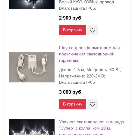
Белый КАУЧКОВЫЙ провод.
Влагозащита IP65.
2 900 руб
В корзину
Шнур с трансформатором для
подключения светодиодной
гирлянды
Длина: 1.5 м; Мощность: 60 Вт;
Напряжение: 220-24 В;
Влагозащита IP65
3 000 руб
В корзину
Уличная светодиодная гирлянда
"Супер" с колпачком 10 м,
постоянного свечения