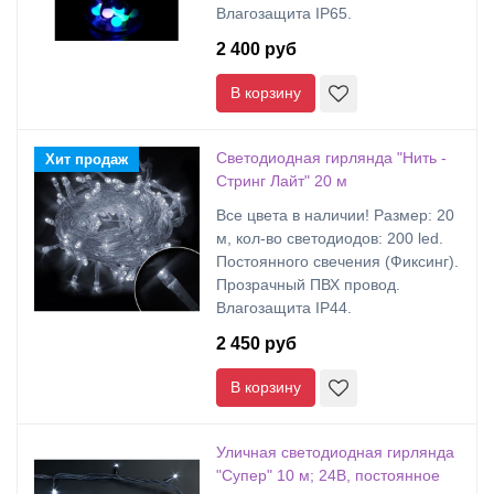
Влагозащита IP65.
2 400 руб
В корзину
Светодиодная гирлянда "Нить -
Хит продаж
Стринг Лайт" 20 м
Все цвета в наличии! Размер: 20
м, кол-во светодиодов: 200 led.
Постоянного свечения (Фиксинг).
Прозрачный ПВХ провод.
Влагозащита IP44.
2 450 руб
В корзину
Уличная светодиодная гирлянда
"Супер" 10 м; 24В, постоянное