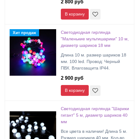
2 800 руб
В корзину
Светодиодная гирлянда
Хит продаж
"Маленькие мультишарики" 10 м,
диаметр шариков 18 мм
Длина 10 м. размер шариков 18
мм. 100 led. Провод: Черный
ПВХ. Влагозащита IP44.
2 900 руб
В корзину
Светодиодная гирлянда "Шарики
гигант" 5 м, диаметр шариков 40
мм
Все цвета в наличии! Длина 5 м.
Размер шариков 40 мм. Кол-во