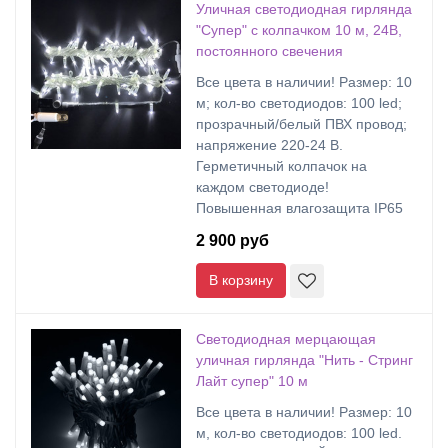
Уличная светодиодная гирлянда
"Супер" с колпачком 10 м, 24В,
постоянного свечения
Все цвета в наличии! Размер: 10
м; кол-во светодиодов: 100 led;
прозрачный/белый ПВХ провод;
напряжение 220-24 В.
Герметичный колпачок на
каждом светодиоде!
Повышенная влагозащита IP65
2 900 руб
В корзину
Светодиодная мерцающая
уличная гирлянда "Нить - Стринг
Лайт супер" 10 м
Все цвета в наличии! Размер: 10
м, кол-во светодиодов: 100 led.