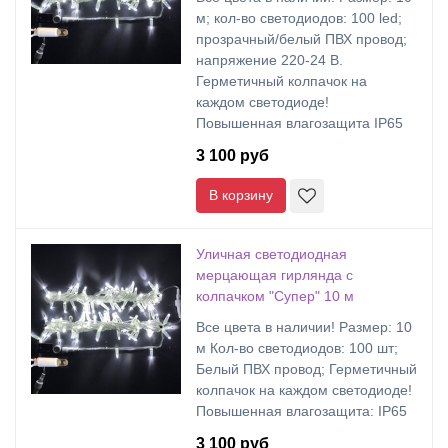
м; кол-во светодиодов: 100 led;
прозрачный/белый ПВХ провод;
напряжение 220-24 В.
Герметичный колпачок на
каждом светодиоде!
Повышенная влагозащита IP65
3 100 руб
В корзину
Уличная светодиодная
мерцающая гирлянда с
колпачком "Супер" 10 м
Все цвета в наличии! Размер: 10
м Кол-во светодиодов: 100 шт;
Белый ПВХ провод; Герметичный
колпачок на каждом светодиоде!
Повышенная влагозащита: IP65
3 100 руб