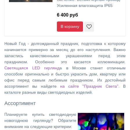
Усиленная влагозащита IP65
6 400 руб
В корзину
Новый Год - долгожданный праздник, подготовка к которому
начинается примерно за месяц до его наступления. Важно
запастись качественными украшениями перед этим
праздником. Особенно это касается иллюминации.
Светящаяся LED гирлянд
а в Москве станет отличным
способом оригинально и быстро украсить дом, квартиру или
офис перед самым любимым праздником. Их достойный
ассортимент вы найдете
на сайте "Праздник Света"
. В
каталоге разные виды светодиодных изделий.
Ассортимент
Планируете купить светодиодную
новогоднюю гирлянду? Обратите
внимание на следующие критерии: