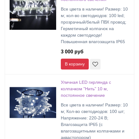
Все цвета в наличии! Размер: 10
м; кол-во светодиодов: 100 led;
прозрачный/белый ПВХ провод;
Герметичный колпачок на
каждом светодиоде!
Повышенная влагозащита IP65
3 000 руб
В корзину
Уличная LED гирлянда с
колпачком "Нить" 10 м,
постоянное свечение
Все цвета в наличии! Размер: 10
м; Кол-во светодиодов: 100 шт;
Напряжение: 220-24 В;
Влагозащита IP65 (с
влагозащитными колпачками и
аквастопором)