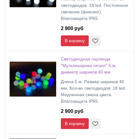
светодиодов: 18 led. Постоянное
свечение (фиксинг).
Влагозащита IP65.
2 900 руб
В корзину
Светодиодная гирлянда
"Мультишарики гигант" 5 м,
диаметр шариков 40 мм
Длина 5 м. Размер шариков 40
мм. Кол-во светодиодов: 18 led.
Медленная смена цвета.
Влагозащита IP65.
2 900 руб
В корзину