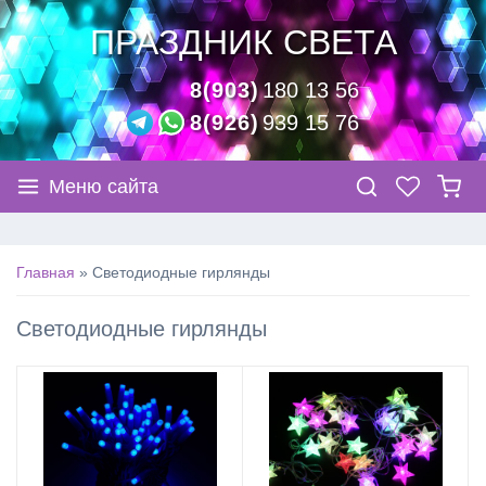
ПРАЗДНИК СВЕТА
8(903)
180 13 56
8(926)
939 15 76
Меню сайта
Главная
»
Светодиодные гирлянды
Светодиодные гирлянды