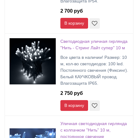
Влагозащита IP54.
2 700 руб
В корзину
Светодиодная уличная гирлянда
"Нить - Стринг Лайт супер" 10 м
Все цвета в наличии! Размер: 10
м, кол-во светодиодов: 100 led.
Постоянного свечения (Фиксинг).
Белый КАУЧКОВЫЙ провод.
Влагозащита IP65.
2 750 руб
В корзину
Уличная светодиодная гирлянда
с колпачком "Нить" 10 м,
постоянное свечение