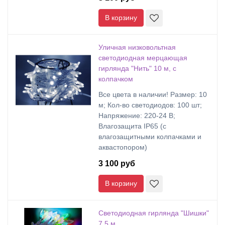
В корзину
Уличная низковольтная
светодиодная мерцающая
гирлянда "Нить" 10 м, с
колпачком
Все цвета в наличии! Размер: 10
м; Кол-во светодиодов: 100 шт;
Напряжение: 220-24 В;
Влагозащита IP65 (с
влагозащитными колпачками и
аквастопором)
3 100 руб
В корзину
Светодиодная гирлянда "Шишки"
7,5 м