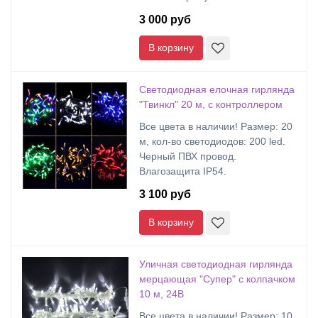
3 000 руб
В корзину
Светодиодная елочная гирлянда
"Твинкл" 20 м, с контроллером
Все цвета в наличии! Размер: 20
м, кол-во светодиодов: 200 led.
Черный ПВХ провод.
Влагозащита IP54.
3 100 руб
В корзину
Уличная светодиодная гирлянда
мерцающая "Супер" с колпачком
10 м, 24В
Все цвета в наличии! Размер: 10