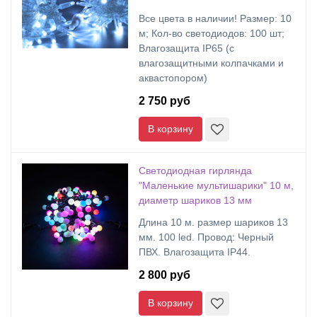
Все цвета в наличии! Размер: 10
м; Кол-во светодиодов: 100 шт;
Влагозащита IP65 (с
влагозащитными колпачками и
аквастопором)
2 750 руб
В корзину
Светодиодная гирлянда
"Маленькие мультишарики" 10 м,
диаметр шариков 13 мм
Длина 10 м. размер шариков 13
мм. 100 led. Провод: Черный
ПВХ. Влагозащита IP44.
2 800 руб
В корзину