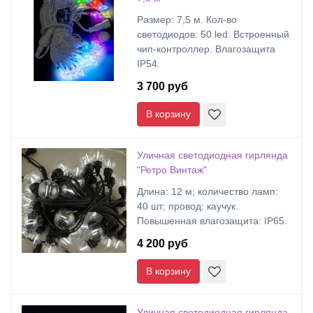
Размер: 7,5 м. Кол-во
светодиодов: 50 led. Встроенный
чип-контроллер. Влагозащита
IP54.
3 700 руб
В корзину
Уличная светодиодная гирлянда
"Ретро Винтаж"
Длина: 12 м; количество ламп:
40 шт; провод: каучук.
Повышенная влагозащита: IP65.
4 200 руб
В корзину
Уличная светодиодная гирлянда