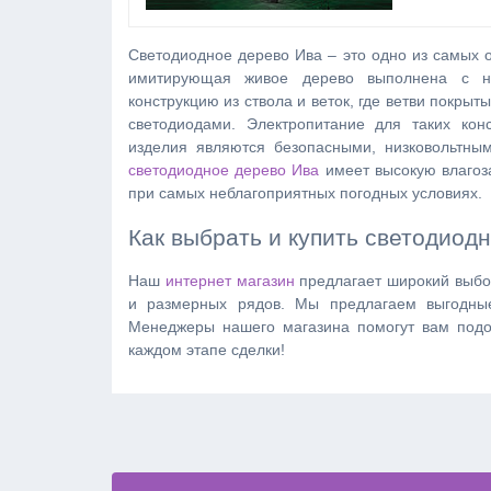
Светодиодное дерево Ива – это одно из самых 
имитирующая живое дерево выполнена с н
конструкцию из ствола и веток, где ветви покры
светодиодами. Электропитание для таких кон
изделия являются безопасными, низковольтн
светодиодное дерево Ива
имеет высокую влагоза
при самых неблагоприятных погодных условиях.
Как выбрать и купить светодиод
Наш
интернет магазин
предлагает широкий выбо
и размерных рядов. Мы предлагаем выгодные
Менеджеры нашего магазина помогут вам подоб
каждом этапе сделки!