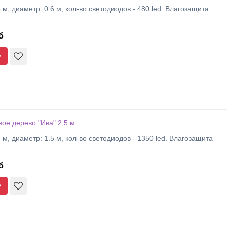
 м, диаметр: 0.6 м, кол-во светодиодов - 480 led. Влагозащита
б
у
ое дерево "Ива" 2,5 м
 м, диаметр: 1.5 м, кол-во светодиодов - 1350 led. Влагозащита
б
у