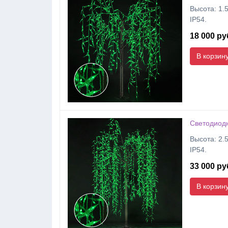
Высота: 1.5
IP54.
18 000 ру
В корзин
Светодиодн
Высота: 2.5
IP54.
33 000 ру
В корзин