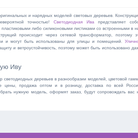
оригинальных и нарядных моделей световых деревьев. Конструкци
евероятной точностью!
Светодиодная Ива
представляет соб
ты пластиковыми либо силиконовыми листиками со встроенными в н
струкций происходит через сетевой трансформатор, поэтому э
ыми и могут быть использованы для улицы и помещений.
Уличн
щиту и ветроустойчивость, поэтому может быть использовано да
ную Иву
р светодиодных деревьев в разнообразии моделей, цветовой гам
 цены, продажа оптом и в розницу, доставка по всей Росси
рать нужную модель, оформят заказ, будут сопровождать вас 