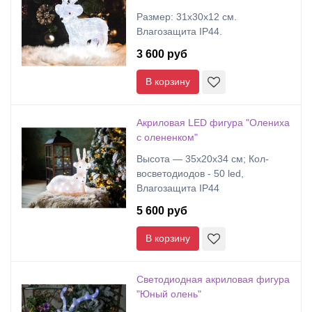
Размер: 31х30х12 см.
Влагозащита IP44.
3 600 руб
В корзину
Акриловая LED фигура "Олениха
с олененком"
Высота — 35х20х34 cм; Кол-
восветодиодов - 50 led,
Влагозащита IP44
5 600 руб
В корзину
Светодиодная акриловая фигура
"Юный олень"