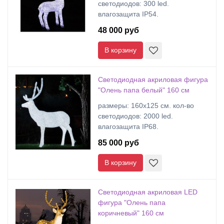
светодиодов: 300 led.
влагозащита IP54.
48 000 руб
В корзину
Светодиодная акриловая фигура
"Олень папа белый" 160 см
размеры: 160х125 cм. кол-во
светодиодов: 2000 led.
влагозащита IP68.
85 000 руб
В корзину
Светодиодная акриловая LED
фигура "Олень папа
коричневый" 160 см