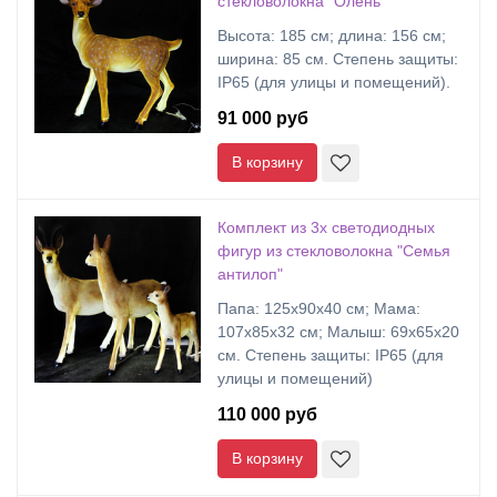
стекловолокна "Олень"
Высота: 185 см; длина: 156 см;
ширина: 85 см. Степень защиты:
IP65 (для улицы и помещений).
91 000 руб
В корзину
Комплект из 3х светодиодных
фигур из стекловолокна "Семья
антилоп"
Папа: 125х90х40 см; Мама:
107х85х32 см; Малыш: 69х65х20
см. Степень защиты: IP65 (для
улицы и помещений)
110 000 руб
В корзину