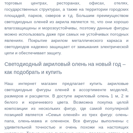
торговых центрах, ресторанах, офисах, отелях,
государственных структурах, а также на территории городских
площадей, парков, скверов и т.д. Большим преимуществом
светодиодных оленей из акрила является то, что они хорошо
влагозащищены и морозоустойчивы, поэтому данные фигуры
можно использовать даже при самых не устойчивых погодных
явлениях. Покрытие акрилом металлического каркаса и
светодиодов надежно защищает от замыкания электрической
цепи и обеспечивает защиту.
Светодиодный акриловый олень на новый год –
как подобрать и купить
Наш интернет магазин предлагает купить акриловые
светодиодные фигуры оленей в ассортименте моделей,
размеров и расцветок. В доступе акриловый олень 1 м, 2 м
белого и коричневого цвета. Возможна покупка целой
композиции из нескольких фигур, где самой популярной
позицией является «Семья оленей» из трех фигур: олень-
папа, олень-мама и олененок. Все фигуры выполнены с
удивительной точностью и очень похожи на настоящих