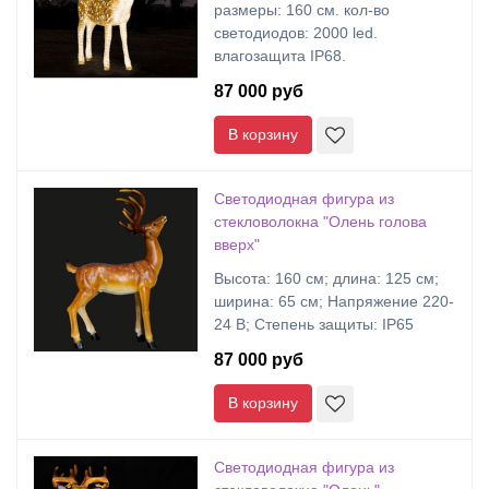
размеры: 160 cм. кол-во
светодиодов: 2000 led.
влагозащита IP68.
87 000 руб
В корзину
Светодиодная фигура из
стекловолокна "Олень голова
вверх"
Высота: 160 см; длина: 125 см;
ширина: 65 см; Напряжение 220-
24 В; Степень защиты: IP65
87 000 руб
В корзину
Светодиодная фигура из