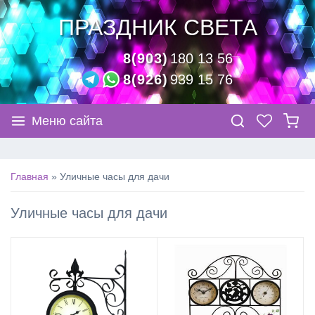
ПРАЗДНИК СВЕТА
8(903)
180 13 56
8(926)
939 15 76
Меню сайта
Главная
»
Уличные часы для дачи
Уличные часы для дачи