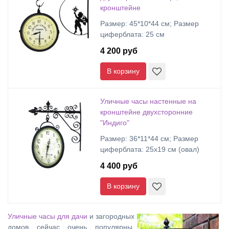
кронштейне
Размер: 45*10*44 см; Размер
циферблата: 25 см
4 200 руб
В корзину
Уличные часы настенные на
кронштейне двухсторонние
"Индиго"
Размер: 36*11*44 см; Размер
циферблата: 25х19 см (овал)
4 400 руб
В корзину
Уличные часы для дачи
и загородных
домов сейчас очень популярны.