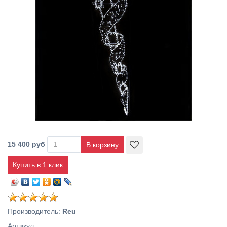
15 400 руб
Купить в 1 клик
Производитель
:
Reu
Артикул
: