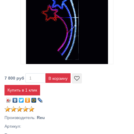
7 800 руб
Купить в 1 клик
Производитель
:
Reu
Артикул
: