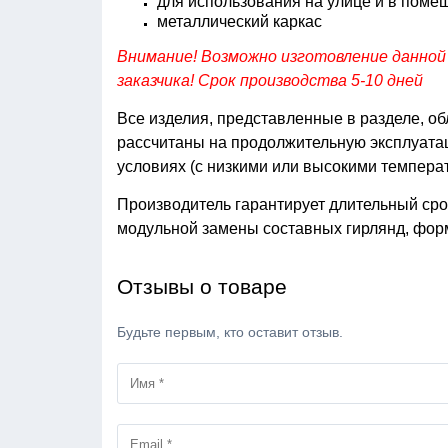
для использования на улице и в поме
металлический каркас
Внимание! Возможно изготовление данной
заказчика! Срок производства 5-10 дней
Все изделия, представленные в разделе, о
рассчитаны на продолжительную эксплуатац
условиях (с низкими или высокими темпера
Производитель гарантирует длительный сро
модульной замены составных гирлянд, фо
Отзывы о товаре
Будьте первым, кто оставит отзыв.