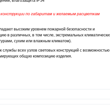
щении, влагозащита IP54
 конструкции по габаритам и желаемым расцветкам
бладают высоким уровнем пожарной безопасности и
ию в различных, в том числе, экстремальных климатически
турами, сухим или влажным климатом).
к службы всех узлов световых конструкций с возможностью
рмирующих общую композицию изделия.