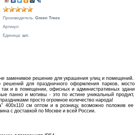
Производитель
:
Green Trees
Артикул
:
Единица
:
шт.
 не заменимое решение для украшения улиц и помещений.
 решений для праздничного оформления парков, мосто
, так и в помещении, офисных и административных здани
вые панно и мотивы - это по истине уникальный продукт,
праздниками просто огромное количество народа!
а" 400х110 см оптом и в розницу, возможно положив ее
ина с доставкой по Москве и всей России.