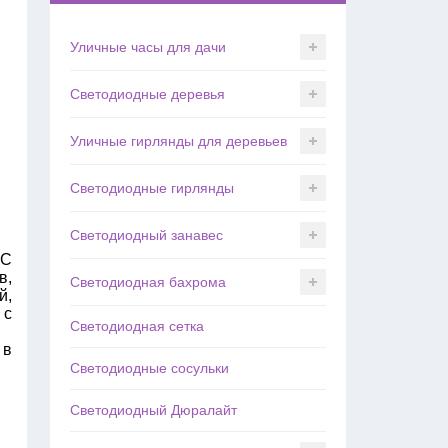
Уличные часы для дачи
Светодиодные деревья
Уличные гирлянды для деревьев
Светодиодные гирлянды
Светодиодный занавес
 С
в,
Светодиодная бахрома
й,
 с
Светодиодная сетка
 в
Светодиодные сосульки
Светодиодный Дюралайт