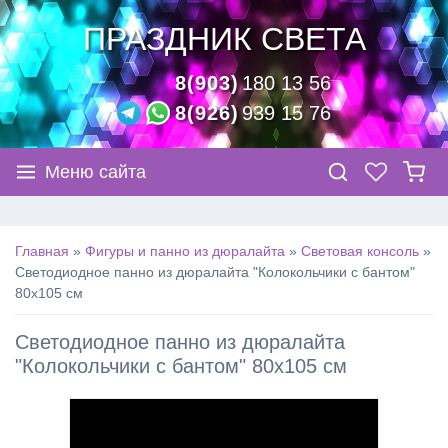
ПРАЗДНИК СВЕТА
8(903)
180 13 56
8(926)
939 15 76
Меню сайта
Главная
»
Фигуры и панно из дюралайта
»
Световая консоль
»
Светодиодное панно из дюралайта "Колокольчики с бантом"
80х105 см
Светодиодное панно из дюралайта
"Колокольчики с бантом" 80х105 см