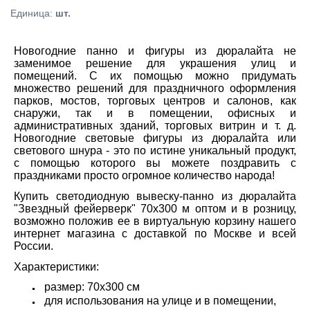
Единица
:
шт.
Новогодние панно и фигуры из дюралайта не
заменимое решение для украшения улиц и
помещений. С их помощью можно придумать
множество решений для праздничного оформления
парков, мостов, торговых центров и салонов, как
снаружи, так и в помещении, офисных и
административных зданий, торговых витрин и т. д.
Новогодние световые фигуры из дюралайта или
светового шнура - это по истине уникальный продукт,
с помощью которого вы можете поздравить с
праздниками просто огромное количество народа!
Купить светодиодную вывеску-панно из дюралайта
"Звездный фейерверк" 70х300 м оптом и в розницу,
возможно положив ее в виртуальную корзину нашего
интернет магазина с доставкой по Москве и всей
России.
Характеристики:
размер: 70х300 см
для использования на улице и в помещении,