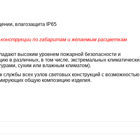
щении, влагозащита IP65
 конструкции по габаритам и желаемым расцветкам
бладают высоким уровнем пожарной безопасности и
ию в различных, в том числе, экстремальных климатически
турами, сухим или влажным климатом).
к службы всех узлов световых конструкций с возможностью
рмирующих общую композицию изделия.