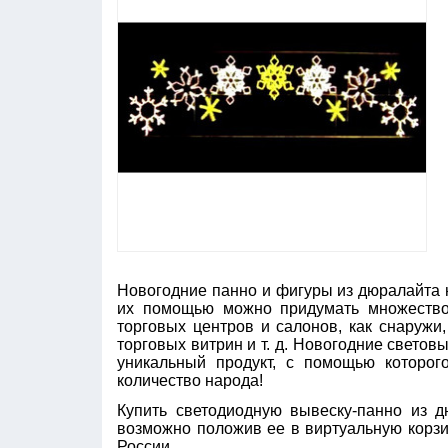
Новогодние панно и фигуры из дюралайта
их помощью можно придумать множество
торговых центров и салонов, как снаружи
торговых витрин и т. д. Новогодние светов
уникальный продукт, с помощью которог
количество народа!
Купить светодиодную вывеску-панно из д
возможно положив ее в виртуальную корзи
России.