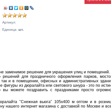
Артикул
:
Единица
:
шт.
 не заменимое решение для украшения улиц и помещений.
 решений для праздничного оформления парков, мосто
, так и в помещении, офисных и административных здани
ые фигуры из дюралайта или светового шнура - это по исти
о вы можете поздравить с праздниками просто огромн
юралайта "Снежная вьюга" 105х400 м оптом и в розниц
ну нашего интернет магазина с доставкой по Москве и вс