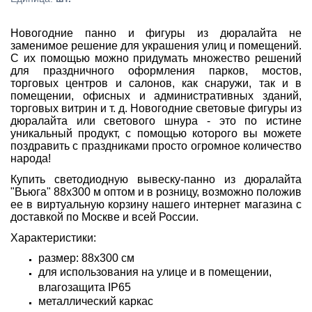
Новогодние панно и фигуры из дюралайта не
заменимое решение для украшения улиц и помещений.
С их помощью можно придумать множество решений
для праздничного оформления парков, мостов,
торговых центров и салонов, как снаружи, так и в
помещении, офисных и административных зданий,
торговых витрин и т. д. Новогодние световые фигуры из
дюралайта или светового шнура - это по истине
уникальный продукт, с помощью которого вы можете
поздравить с праздниками просто огромное количество
народа!
Купить светодиодную вывеску-панно из дюралайта
"Вьюга" 88х300 м оптом и в розницу, возможно положив
ее в виртуальную корзину нашего интернет магазина с
доставкой по Москве и всей России.
Характеристики:
размер: 88х300 см
для использования на улице и в помещении,
влагозащита IP65
металлический каркас