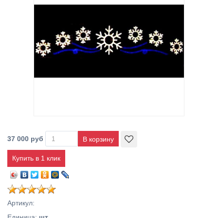
37 000 руб
Купить в 1 клик
Артикул
:
Единица
:
шт.