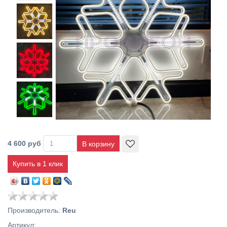
4 600 руб
Купить в 1 клик
Производитель
:
Reu
Артикул
: