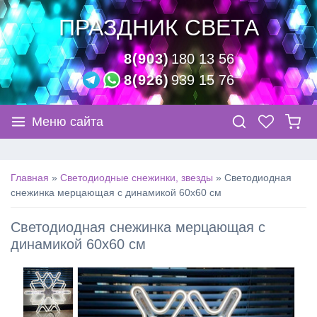
ПРАЗДНИК СВЕТА
8(903)
180 13 56
8(926)
939 15 76
Меню сайта
Главная
»
Светодиодные снежинки, звезды
»
Светодиодная
снежинка мерцающая с динамикой 60х60 см
Светодиодная снежинка мерцающая с
динамикой 60х60 см