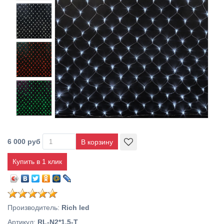
6 000 руб
Купить в 1 клик
Производитель
:
Rich led
Артикул
:
RL-N2*1.5-T