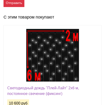
Отправить
С этим товаром покупают
Светодиодный дождь "Плей-Лайт" 2х6 м,
постоянное свечение (фиксинг)
10 600 руб