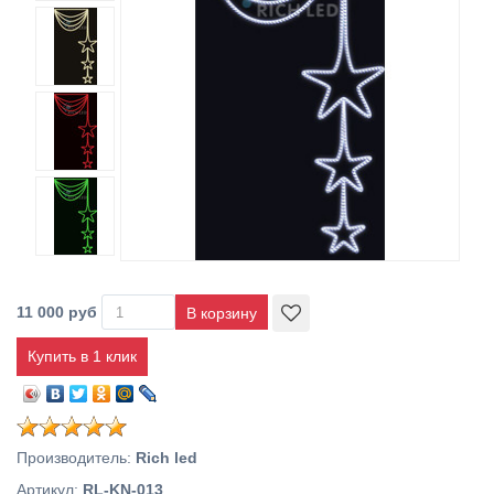
11 000 руб
Купить в 1 клик
Производитель
:
Rich led
Артикул
:
RL-KN-013