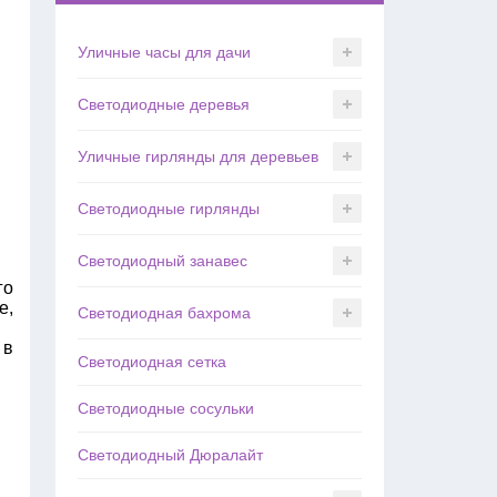
Уличные часы для дачи
Светодиодные деревья
Уличные гирлянды для деревьев
Светодиодные гирлянды
Светодиодный занавес
го
е,
Светодиодная бахрома
 в
Светодиодная сетка
Светодиодные сосульки
Светодиодный Дюралайт