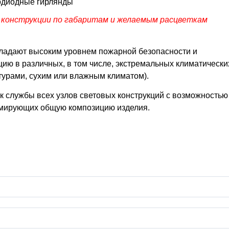
тодиодные гирлянды
 конструкции по габаритам и желаемым расцветкам
бладают высоким уровнем пожарной безопасности и
ию в различных, в том числе, экстремальных климатически
турами, сухим или влажным климатом).
к службы всех узлов световых конструкций с возможностью
рмирующих общую композицию изделия.