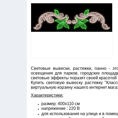
Световые вывески, растяжки, панно - э
освещения для парков, городских площадей
световые эффекты поразят своей красотой
Купить световую вывеску растяжку "Клас
виртуальную корзину нашего интернет магаз
Характеристики:
размер: 400х110 см
напряжение : 220 В
для использования на улице и в поме