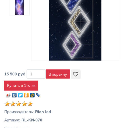
15 500 руб
Купить в 1 клик
Производитель
:
Rich led
Артикул
:
RL-KN-070