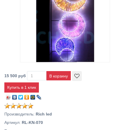
15 500 руб
Купить в 1 клик
Производитель
:
Rich led
Артикул
:
RL-KN-070