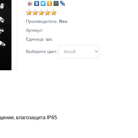
Производитель
:
Reu
Артикул
:
Единица
:
шт.
Выберите цвет:
щении, влагозащита IP65