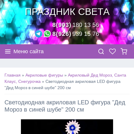
ПРАЗДНИК СВЕТА
8(903)
180 13 56
8(926)
939 15 76
Меню сайта
Главная
»
Акриловые фигуры
»
Акриловый Дед Мороз, Санта
Клаус, Снегурочка
»
Светодиодная акриловая LED фигура
"Дед Мороз в синей шубе" 200 см
Светодиодная акриловая LED фигура "Дед
Мороз в синей шубе" 200 см