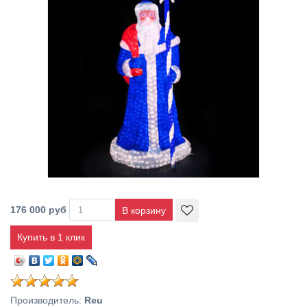
176 000 руб
Купить в 1 клик
Производитель
:
Reu