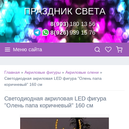
ПРАЗДНИК СВЕТА
8(903)
180 13 56
8(926)
939 15 76
Меню сайта
Главная
»
Акриловые фигуры
»
Акриловые олени
»
Светодиодная акриловая LED фигура "Олень папа
коричневый" 160 см
Светодиодная акриловая LED фигура
"Олень папа коричневый" 160 см