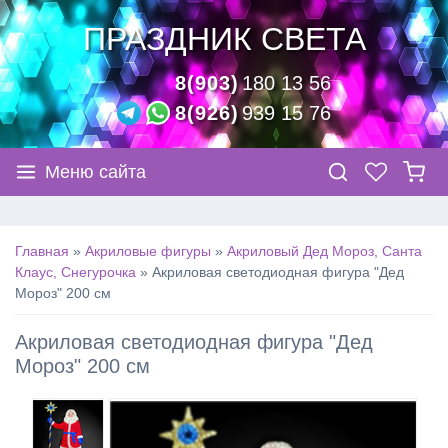
ПРАЗДНИК СВЕТА
8(903)
180 13 56
8(926)
939 15 76
Меню сайта
Главная
»
Акриловые фигуры
»
Акриловый Дед Мороз, Санта
Клаус, Снегурочка
»
Акриловая светодиодная фигура "Дед
Мороз" 200 см
Акриловая светодиодная фигура "Дед
Мороз" 200 см