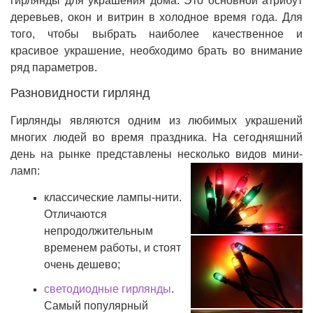
гирлянды для украшения дома. Это основной атрибут
деревьев, окон и витрин в холодное время года. Для
того, чтобы выбрать наиболее качественное и
красивое украшение, необходимо брать во внимание
ряд параметров.
Разновидности гирлянд
Гирлянды являются одним из любимых украшений
многих людей во время праздника. На сегодняшний
день на рынке представлены несколько видов мини-
ламп:
классические лампы-нити.
Отличаются
непродолжительным
временем работы, и стоят
очень дешево;
светодиодные гирлянды
.
Самый популярный