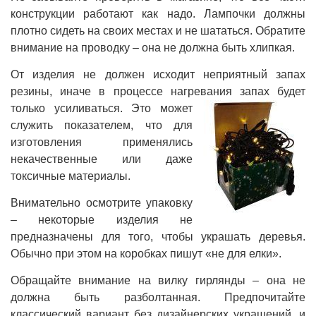
конструкции работают как надо. Лампочки должны
плотно сидеть на своих местах и не шататься. Обратите
внимание на проводку – она не должна быть хлипкая.
От изделия не должен исходит неприятный запах
резины, иначе в процессе нагревания запах
будет
только усиливаться. Это может
служить показателем, что для
изготовления применялись
некачественные или даже
токсичные материалы.
Внимательно осмотрите упаковку
– некоторые изделия не
предназначены для того, чтобы украшать деревья.
Обычно при этом на коробках пишут «не для елки».
Обращайте внимание на вилку гирлянды – она не
должна быть разболтанная. Предпочитайте
классический вариант без дизайнерских украшений, и