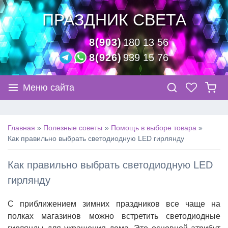
ПРАЗДНИК СВЕТА
8(903)
180 13 56
8(926)
939 15 76
Меню сайта
Главная
Полезные советы
Помощь в выборе товара
Как правильно выбрать светодиодную LED гирлянду
Как правильно выбрать светодиодную LED
гирлянду
С приближением зимних праздников все чаще на
полках магазинов можно встретить светодиодные