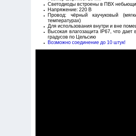
Светодиоды встроены в ПВХ небьющи
Напряжение: 220 В
Провод: чёрный каучуковый (мяг
температурах)
Для использования внутри и вне пом
Высокая влагозащита IP67, что дает 
градусов по Цельсию
Возможно соединение до 10 штук!