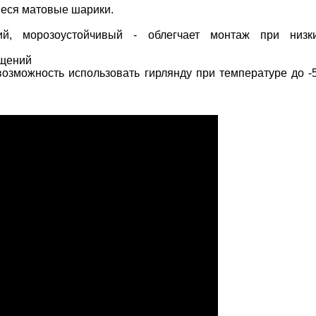
еся матовые шарики.
кий, морозоустойчивый -
облегчает монтаж при низк
ещений
возможность использовать гирлянду при температуре до -