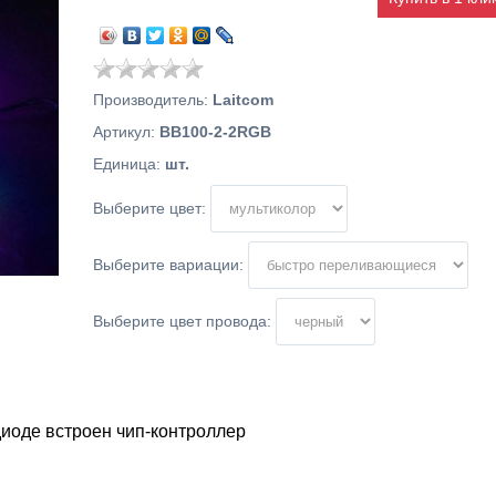
Производитель
:
Laitcom
Артикул
:
BB100-2-2RGB
Единица
:
шт.
Выберите цвет:
Выберите вариации:
Выберите цвет провода:
диоде встроен чип-контроллер