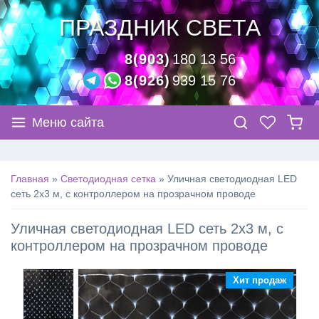
ПРАЗДНИК СВЕТА
8(903)
180 13 56
8(926)
939 15 76
Меню сайта
Главная
»
Светодиодная сетка
»
Уличная светодиодная LED
сеть 2х3 м, с контроллером на прозрачном проводе
Уличная светодиодная LED сеть 2х3 м, с
контроллером на прозрачном проводе
Хит продаж