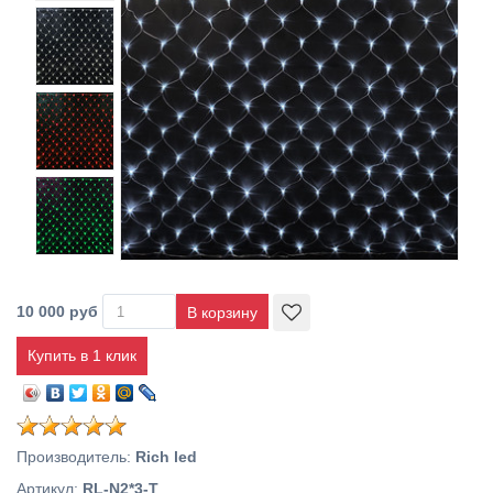
10 000 руб
Купить в 1 клик
Производитель
:
Rich led
Артикул
:
RL-N2*3-T