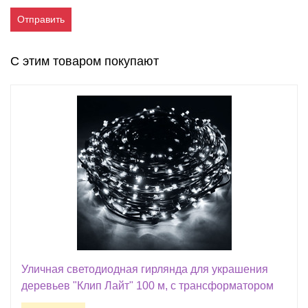
Отправить
С этим товаром покупают
Уличная светодиодная гирлянда для украшения
деревьев "Клип Лайт" 100 м, с трансформатором