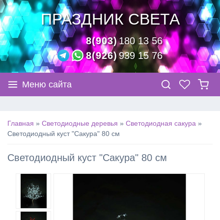
ПРАЗДНИК СВЕТА
8(903)
180 13 56
8(926)
939 15 76
Меню сайта
Главная
»
Светодиодные деревья
»
Светодиодная сакура
»
Светодиодный куст "Сакура" 80 см
Светодиодный куст "Сакура" 80 см