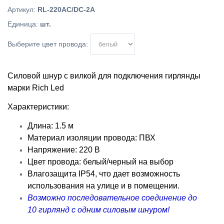
Артикул
:
RL-220AC/DC-2A
Единица
:
шт.
Выберите цвет провода:
Силовой шнур с вилкой для подключения гирлянды
марки Rich Led
Характеристики:
Длина: 1.5 м
Материал изоляции провода: ПВХ
Напряжение: 220 В
Цвет провода: белый/черный на выбор
Влагозащита IP54, что дает возможность
использования на улице и в помещении.
Возможно последовательное соединение до
10 гирлянд с одним силовым шнуром!