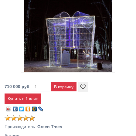
710 000 руб
Купить в 1 клик
Производитель
:
Green Trees
Артикул
: